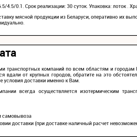
5/4.5/0.1. Срок реализации: 30 суток. Упаковка: лоток . Хра
ставку мясной продукции из Беларуси, оперативно их вып
видуально.
ата
и транспортных компаний по всем областям и городам Ро
ся вдали от крупных городов, обратите на это обстояте
е условия доставки именно к Вам.
мпании всегда осуществляется изотермическим транс
ии самовывоза
овии доставки (при доставке наличный расчет невозможе