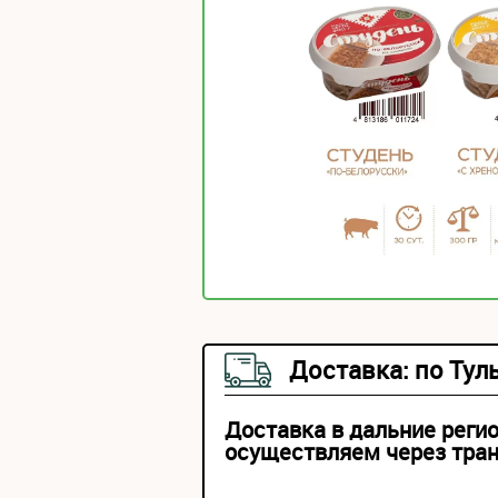
Доставка: по Тул
Доставка в дальние реги
осуществляем через тра