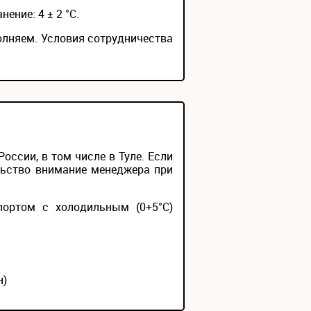
нение: 4 ± 2 °С.
олняем. Условия сотрудничества
ссии, в том числе в Туле. Если
льство внимание менеджера при
портом с холодильным (0+5°С)
н)