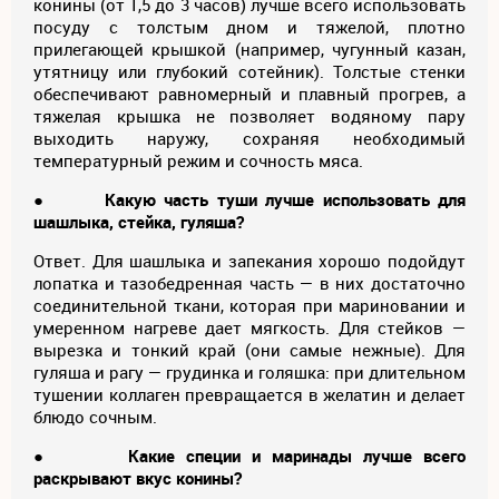
конины (от 1,5 до 3 часов) лучше всего использовать
посуду с толстым дном и тяжелой, плотно
прилегающей крышкой (например, чугунный казан,
утятницу или глубокий сотейник). Толстые стенки
обеспечивают равномерный и плавный прогрев, а
тяжелая крышка не позволяет водяному пару
выходить наружу, сохраняя необходимый
температурный режим и сочность мяса.
●
Какую часть туши лучше использовать для
шашлыка, стейка, гуляша?
Ответ. Для шашлыка и запекания хорошо подойдут
лопатка и тазобедренная часть — в них достаточно
соединительной ткани, которая при мариновании и
умеренном нагреве дает мягкость. Для стейков —
вырезка и тонкий край (они самые нежные). Для
гуляша и рагу — грудинка и голяшка: при длительном
тушении коллаген превращается в желатин и делает
блюдо сочным.
●
Какие специи и маринады лучше всего
раскрывают вкус конины?