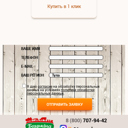
Купить в 1 клик
ВАШЕ ИМЯ
ТЕЛЕФОН
E-MAIL
ВАШ РЕГИОН
Я даю
согласие
на обработку персональных
данных на условиях
политики обработки
персональных данных
.
8 (800)
707-94-42