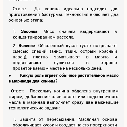
Ответ: Да, конина идеально подходит для
приготовления бастурмы. Технология включает два
основных этапа:
Засолка
: Мясо сначала выдерживают в
концентрированном рассоле.
Вяление
: Обсоленный кусок густо покрывают
смесью специй (анис, тмин, острый красный
перец), плотно заматывают в марлю и
подвешивают сушиться в хорошо
проветриваемом месте на несколько дней.
●
Какую роль играет обычное растительное масло
в маринаде для конины?
Ответ: Поскольку конина обделена внутренним
жиром, добавление оливкового или подсолнечного
масла в маринад выполняет сразу две важнейшие
технологические задачи:
Защита от пересыхания: Масляная основа
обволакивает кусок и создает на его поверхности