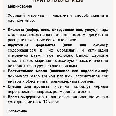
Маринование
Хороший маринад — надежный способ смягчить
жесткое мясо.
Кислоты (кефир, вино, цитрусовый сок, уксус):
пара
столовых ложек на литр основы помогут деликатно
расщепить жесткие белковые связи.
Фруктовые ферменты
(киви или ананас):
содержащиеся в них бромелаин и актинидин
мгновенно размягчают волокна. Важно: держите
мясо в таком маринаде максимум 2 часа, иначе оно
потеряет текстуру и станет рыхлым.
Растительное масло (оливковое или подсолнечное):
покрывает мясо тонкой пленкой, запечатывая сок
внутри и обеспечивая равномерный прогрев.
Специи для аромата:
отлично подойдут черный
перец, чеснок, паприка, розмарин и тимьян.
Время выдержки:
отправьте замаринованное мясо в
холодильник на 4–12 часов.
Запекание