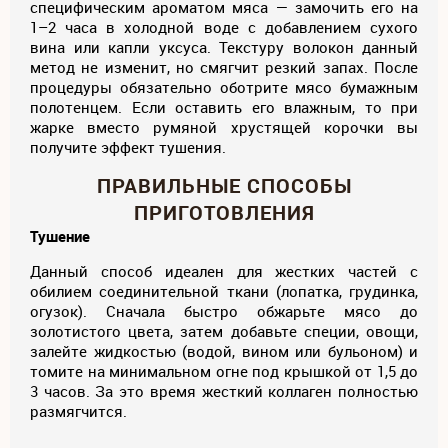
специфическим ароматом мяса — замочить его на
1–2 часа в холодной воде с добавлением сухого
вина или капли уксуса. Текстуру волокон данный
метод не изменит, но смягчит резкий запах. После
процедуры обязательно оботрите мясо бумажным
полотенцем. Если оставить его влажным, то при
жарке вместо румяной хрустящей корочки вы
получите эффект тушения.
ПРАВИЛЬНЫЕ СПОСОБЫ
ПРИГОТОВЛЕНИЯ
Тушение
Данный способ идеален для жестких частей с
обилием соединительной ткани (лопатка, грудинка,
огузок). Сначала быстро обжарьте мясо до
золотистого цвета, затем добавьте специи, овощи,
залейте жидкостью (водой, вином или бульоном) и
томите на минимальном огне под крышкой от 1,5 до
3 часов. За это время жесткий коллаген полностью
размягчится.