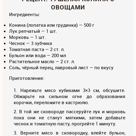
ОВОЩАМИ
Ингредиенты:
Конина (лопатка или грудинка) — 500 г
Лук репчатый — 1 шт.
Морковь — 1 шт.
Чеснок — 3 зубчика
Томатная паста — 2 ст. л.
Бульон или вода — 200 мл
Растительное масло — 2 ст. л.
Соль, чёрный перец, лавровый лист — по вкусу
Приготовление:
Нарежьте мясо кубиками 3×3 см, обсушите.
Обжарьте на сильном огне до образования
корочки, переложите в кастрюлю.
В той же сковороде пассеруйте лук и морковь
пока они не станут мягкими, затем добавьте
чеснок и томатную пасту, прогрейте 1 минуту.
Верните мясо в сковородку, влейте бульон,