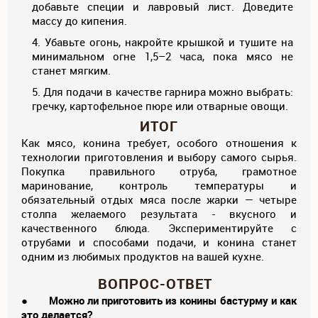
добавьте специи и лавровый лист. Доведите
массу до кипения.
Убавьте огонь, накройте крышкой и тушите на
минимальном огне 1,5–2 часа, пока мясо не
станет мягким.
Для подачи в качестве гарнира можно выбрать:
гречку, картофельное пюре или отварные овощи.
ИТОГ
Как мясо, конина требует, особого отношения к
технологии приготовления и выбору самого сырья.
Покупка правильного отруба, грамотное
маринование, контроль температуры и
обязательный отдых мяса после жарки — четыре
столпа желаемого результата - вкусного и
качественного блюда. Экспериментируйте с
отрубами и способами подачи, и конина станет
одним из любимых продуктов на вашей кухне.
ВОПРОС-ОТВЕТ
●
Можно ли приготовить из конины бастурму и как
это делается?