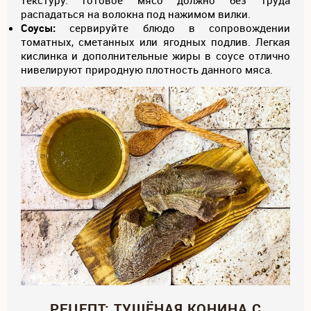
текстуру: готовое мясо должно без труда
распадаться на волокна под нажимом вилки.
Соусы:
сервируйте блюдо в сопровождении
томатных, сметанных или ягодных подлив. Легкая
кислинка и дополнительные жиры в соусе отлично
нивелируют природную плотность данного мяса.
РЕЦЕПТ: ТУШЁНАЯ КОНИНА С