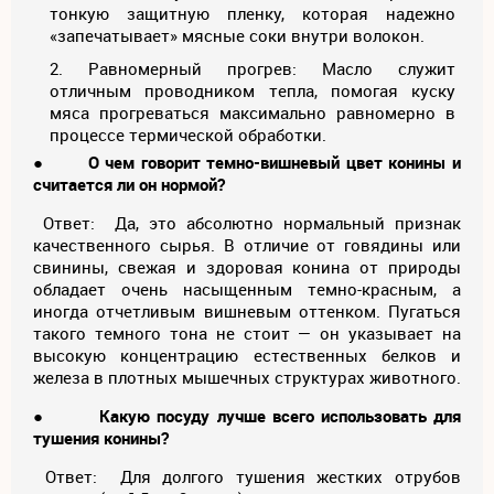
тонкую защитную пленку, которая надежно
«запечатывает» мясные соки внутри волокон.
Равномерный прогрев: Масло служит
отличным проводником тепла, помогая куску
мяса прогреваться максимально равномерно в
процессе термической обработки.
●
О чем говорит темно-вишневый цвет конины и
считается ли он нормой?
Ответ: Да, это абсолютно нормальный признак
качественного сырья. В отличие от говядины или
свинины, свежая и здоровая конина от природы
обладает очень насыщенным темно-красным, а
иногда отчетливым вишневым оттенком. Пугаться
такого темного тона не стоит — он указывает на
высокую концентрацию естественных белков и
железа в плотных мышечных структурах животного.
●
Какую посуду лучше всего использовать для
тушения конины?
Ответ: Для долгого тушения жестких отрубов