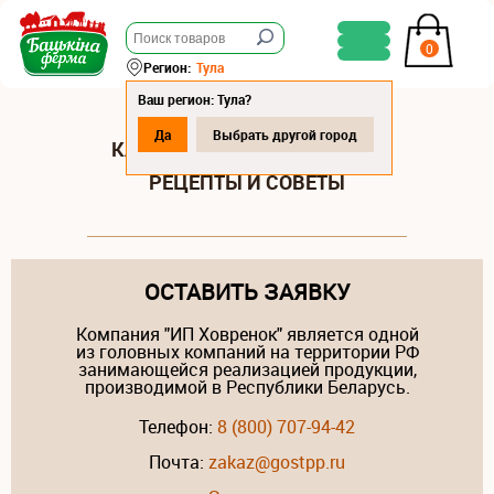
0
Регион:
Тула
Ваш регион: Тула?
Да
Выбрать другой город
КАК ПРИГОТОВИТЬ КОНИНУ:
РЕЦЕПТЫ И СОВЕТЫ
ОСТАВИТЬ ЗАЯВКУ
Компания "ИП Ховренок" является одной
из головных компаний на территории РФ
занимающейся реализацией продукции,
производимой в Республики Беларусь.
Телефон:
8 (800) 707-94-42
Почта:
zakaz@gostpp.ru