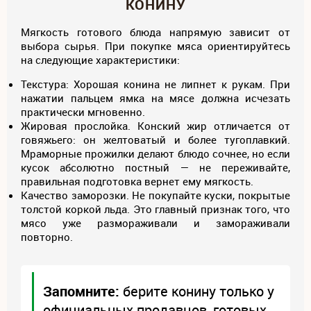
КОНИНУ
Мягкость готового блюда напрямую зависит от
выбора сырья. При покупке мяса ориентируйтесь
на следующие характеристики:
Текстура: Хорошая конина не липнет к рукам. При
нажатии пальцем ямка на мясе должна исчезать
практически мгновенно.
Жировая прослойка. Конский жир отличается от
говяжьего: он желтоватый и более тугоплавкий.
Мраморные прожилки делают блюдо сочнее, но если
кусок абсолютно постный — не переживайте,
правильная подготовка вернет ему мягкость.
Качество заморозки. Не покупайте куски, покрытые
толстой коркой льда. Это главный признак того, что
мясо уже размораживали и замораживали
повторно.
Запомните:
берите конину только у
официальных продавцов, готовых