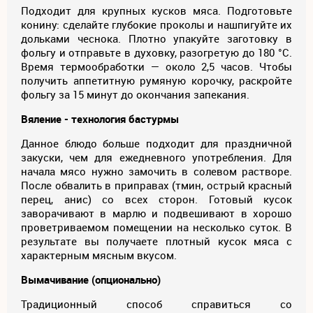
Подходит для крупных кусков мяса. Подготовьте
конину: сделайте глубокие проколы и нашпигуйте их
дольками чеснока. Плотно упакуйте заготовку в
фольгу и отправьте в духовку, разогретую до 180 °C.
Время термообработки — около 2,5 часов. Чтобы
получить аппетитную румяную корочку, раскройте
фольгу за 15 минут до окончания запекания.
Вяление - технология бастурмы
Данное блюдо больше подходит для праздничной
закуски, чем для ежедневного употребления. Для
начала мясо нужно замочить в солевом растворе.
После обвалить в приправах (тмин, острый красный
перец, анис) со всех сторон. Готовый кусок
заворачивают в марлю и подвешивают в хорошо
проветриваемом помещении на несколько суток. В
результате вы получаете плотный кусок мяса с
характерным мясным вкусом.
Вымачивание (опционально)
Традиционный способ справиться со