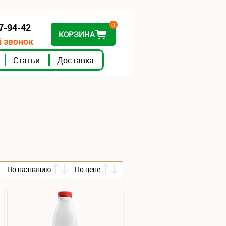
0
07-94-42
КОРЗИНА
 звонок
Статьи
Доставка
По названию
По цене