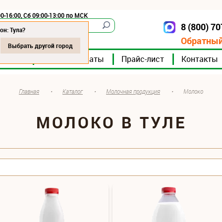
0-16:00, Сб 09:00-13:00 по МСК
8 (800) 7
Тула
он: Тула?
Обратный
Выбрать другой город
мпании
Мясокомбинаты
Прайс-лист
Контакты
Главная
•
Каталог
•
Молочная продукция
•
Молоко
МОЛОКО В ТУЛЕ