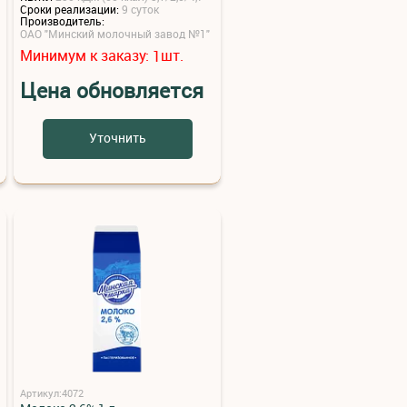
Сроки реализации:
9 суток
Производитель:
ОАО "Минский молочный завод №1"
Минимум к заказу:
шт.
1
Цена обновляется
Уточнить
Артикул:4072