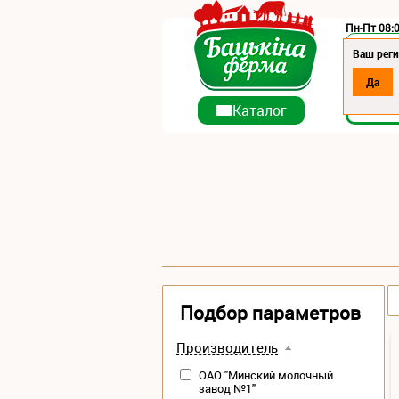
Пн-Пт 08:0
Регион:
Ваш реги
Да
О ко
Каталог
Подбор параметров
Производитель
ОАО "Минский молочный
завод №1"