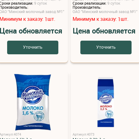
Сроки реализации:
9 суток
Сроки реализации:
9 суток
Производитель:
Производитель:
ОАО "Минский молочный завод №1"
ОАО "Минский молочный завод №1"
Минимум к заказу:
шт.
Минимум к заказу:
шт.
1
1
Цена обновляется
Цена обновляется
Уточнить
Уточнить
Артикул:4074
Артикул:4073