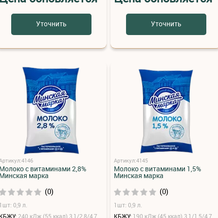
Уточнить
Уточнить
Артикул:4146
Артикул:4145
Молоко с витаминами 2,8%
Молоко с витаминами 1,5%
Минская марка
Минская марка
(0)
(0)
1шт: 0,9 л.
1шт: 0,9 л.
КБЖУ:
240 кДж (55 ккал) 3,1/2,8/4,7
КБЖУ:
190 кДж (45 ккал) 3,1/1,5/4,7