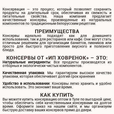
Консервация — это процесс, который позволяет сохранить
продукты на длительный срок, обеспечивая их свежесть и
питательные свойства. Наша компания предлагает
качественные консервы, произведенные из натуральных
компонентов по традиционным белорусским рецептам.
ПРЕИМУЩЕСТВА
Консервы идеально подходят как для домашнего
использования, так и для ресторанов или кафе. Они могут стать
отличным решением для организации банкетов, пикников или
просто для быстрого приготовления вкусного и полезного
блюда.
КОНСЕРВЫ ОТ «ИП ХОВРЕНОК» – ЭТО:
Натуральные ингредиенты
: Все продукты производятся из
отборных и экологически чистых компонентов.
Качественная упаковка
: Мы гарантируем высокое качество
упаковки, которая обеспечивает долгий срок хранения
Удобство в использовании
: Консервы легко хранить и удобно
использовать. Это экономит ваше время.
КАК КУПИТЬ
Вы можете купить консервацию оптом в Туле по выгодной цене,
чтобы обеспечить себя качественными консервами на долгое
время. Оформите заказ на нашем сайте, и мы организуем
быструю доставку ваших консервов прямо до двери.