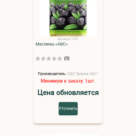
Артикул:1781
Маслины «АВС»
(0)
Производитель:
ОДО "фирма АВС"
Минимум к заказу:
шт.
1
Цена обновляется
Уточнить