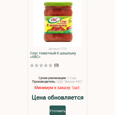
Артикул:1773
Соус томатный К шашлыку
«АВС»
(0)
Сроки реализации:
2 года
Производитель:
ОДО "фирма АВС"
Минимум к заказу:
шт.
1
Цена обновляется
Уточнить