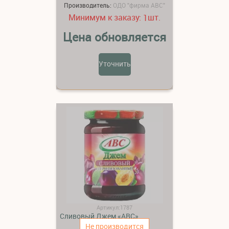
Производитель:
ОДО "фирма АВС"
Минимум к заказу:
шт.
1
Цена обновляется
Уточнить
Артикул:1787
Сливовый Джем «АВС»
Не производится