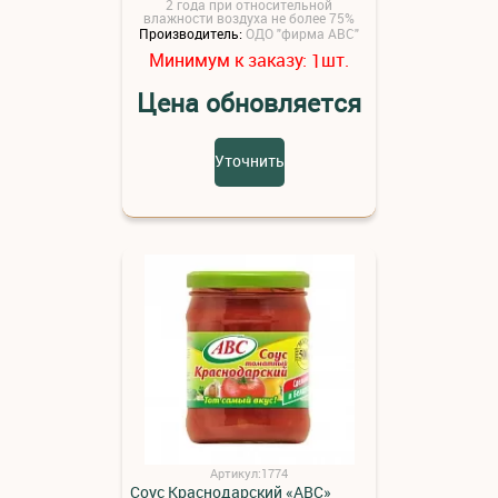
2 года при относительной
влажности воздуха не более 75%
Производитель:
ОДО "фирма АВС"
Минимум к заказу:
шт.
1
Цена обновляется
Уточнить
Артикул:1774
Соус Краснодарский «АВС»