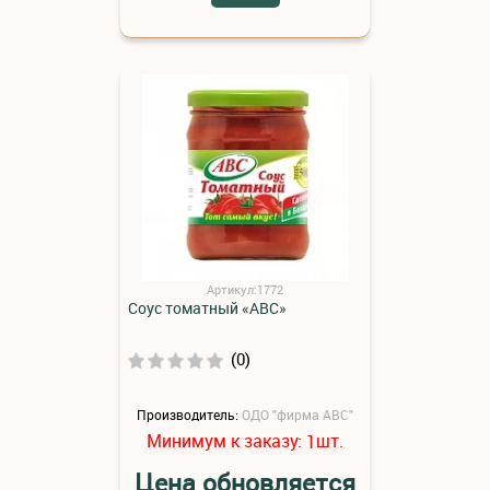
Артикул:1772
Соус томатный «АВС»
(0)
Производитель:
ОДО "фирма АВС"
Минимум к заказу:
шт.
1
Цена обновляется