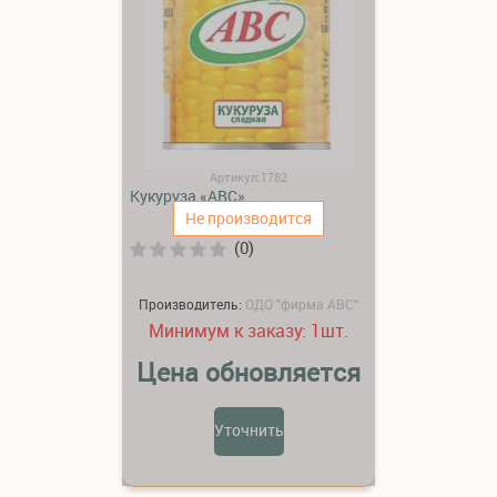
Артикул:1782
Кукуруза «АВС»
Не производится
(0)
Производитель:
ОДО "фирма АВС"
Минимум к заказу:
шт.
1
Цена обновляется
Уточнить