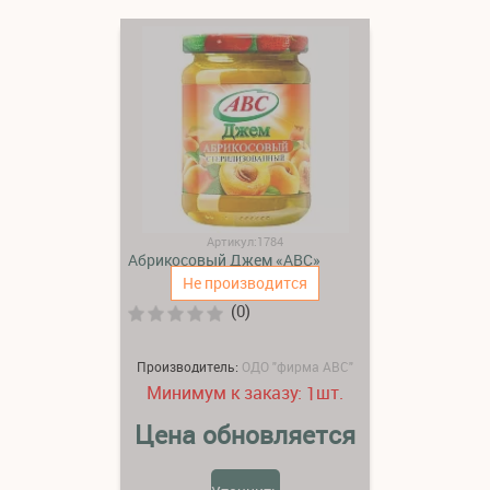
Артикул:1784
Абрикосовый Джем «АВС»
Не производится
(0)
Производитель:
ОДО "фирма АВС"
Минимум к заказу:
шт.
1
Цена обновляется