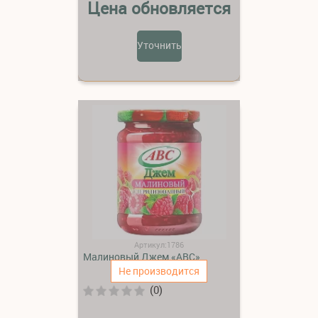
Цена обновляется
Уточнить
Артикул:1786
Малиновый Джем «АВС»
Не производится
(0)