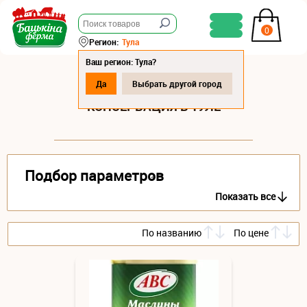
0
Регион:
Тула
Ваш регион: Тула?
Да
Выбрать другой город
КОНСЕРВАЦИЯ В ТУЛЕ
Подбор параметров
Показать все
По названию
По цене