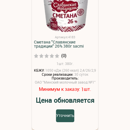
Артикул:4183
Сметана "Славянские
традиции" 26% 380г sacmi
(0)
1шт: 380г.
КБЖУ:
1050 кДж (260 ккал) 2,4/26/2,9
Сроки реализации:
30 суток
Производитель:
ОАО "Минский молочный завод №1"
Минимум к заказу:
шт.
1
Цена обновляется
Уточнить