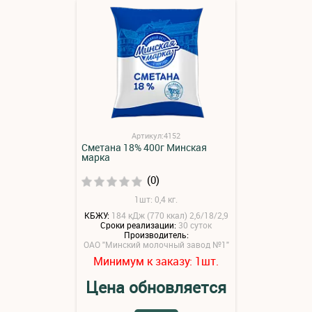
Артикул:4152
Сметана 18% 400г Минская
марка
(0)
1шт: 0,4 кг.
КБЖУ:
184 кДж (770 ккал) 2,6/18/2,9
Сроки реализации:
30 суток
Производитель:
ОАО "Минский молочный завод №1"
Минимум к заказу:
шт.
1
Цена обновляется