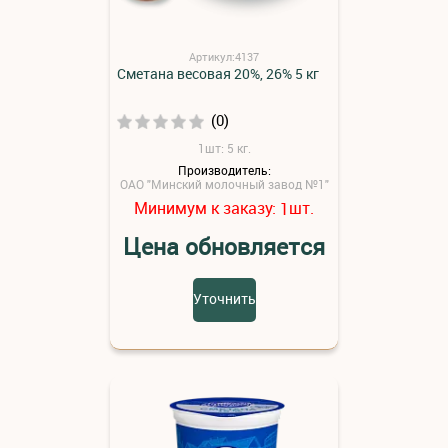
Артикул:4137
Сметана весовая 20%, 26% 5 кг
(0)
1шт: 5 кг.
Производитель:
ОАО "Минский молочный завод №1"
Минимум к заказу:
шт.
1
Цена обновляется
Уточнить