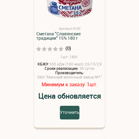
Артикул:4163
Сметана "Славянские
традиции" 15% 180 г
(0)
1шт: 180г.
КБЖУ:
650 кДж (160 ккал) 2,6/15/2,9
Сроки реализации:
30 суток
Производитель:
ОАО "Минский молочный завод №1"
Минимум к заказу:
шт.
1
Цена обновляется
Уточнить