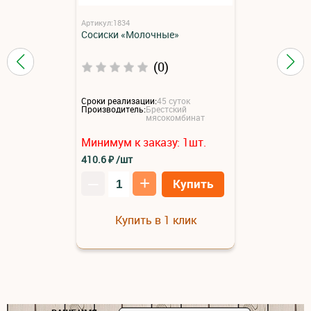
Артикул:1834
Сосиски «Молочные»
(0)
Сроки реализации:
45 суток
Производитель:
Брестский
мясокомбинат
Минимум к заказу:
1
шт.
410.6
₽
/шт
–
+
Купить
Купить в 1 клик