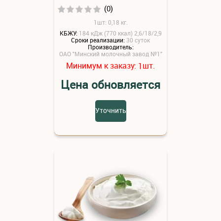
(0)
1шт: 0,18 кг.
КБЖУ:
184 кДж (770 ккал) 2,6/18/2,9
Сроки реализации:
30 суток
Производитель:
ОАО "Минский молочный завод №1"
Минимум к заказу:
шт.
1
Цена обновляется
Уточнить