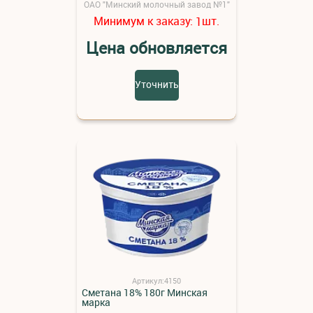
ОАО "Минский молочный завод №1"
Минимум к заказу:
шт.
1
Цена обновляется
Уточнить
Артикул:4150
Сметана 18% 180г Минская
марка