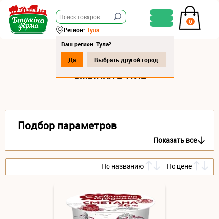
0
Регион:
Тула
Ваш регион: Тула?
Да
Выбрать другой город
СМЕТАНА В ТУЛЕ
Подбор параметров
Показать все
По названию
По цене