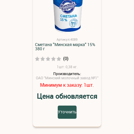
Артикул:4089
Сметана "Минская марка" 15%
380 г
(0)
1шт: 0,38 кг.
Производитель:
ОАО "Минский молочный завод №1"
Минимум к заказу:
шт.
1
Цена обновляется
Уточнить