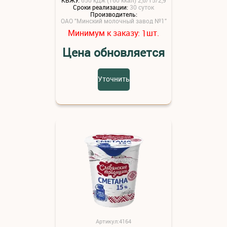
Сроки реализации:
30 суток
Производитель:
ОАО "Минский молочный завод №1"
Минимум к заказу:
шт.
1
Цена обновляется
Уточнить
Артикул:4164