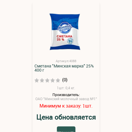
Артикул:4088
Сметана "Минская марка" 25%
400 г
(0)
1шт: 0,4 кг.
Производитель:
ОАО "Минский молочный завод №1"
Минимум к заказу:
шт.
1
Цена обновляется