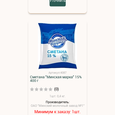
Уточнить
Артикул:4087
Сметана "Минская марка" 15%
400 г
(0)
1шт: 0,4 кг.
Производитель:
ОАО "Минский молочный завод №1"
Минимум к заказу:
шт.
1