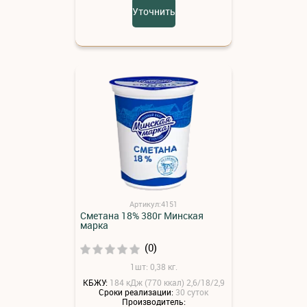
Уточнить
Артикул:4151
Сметана 18% 380г Минская
марка
(0)
1шт: 0,38 кг.
КБЖУ:
184 кДж (770 ккал) 2,6/18/2,9
Сроки реализации:
30 суток
Производитель: