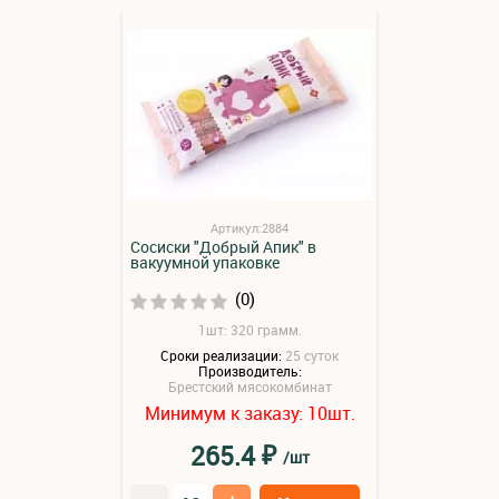
Артикул:2884
Сосиски "Добрый Апик" в
вакуумной упаковке
(0)
1шт: 320 грамм.
Сроки реализации:
25 суток
Производитель:
Брестский мясокомбинат
Минимум к заказу:
шт.
10
₽
265.4
/шт