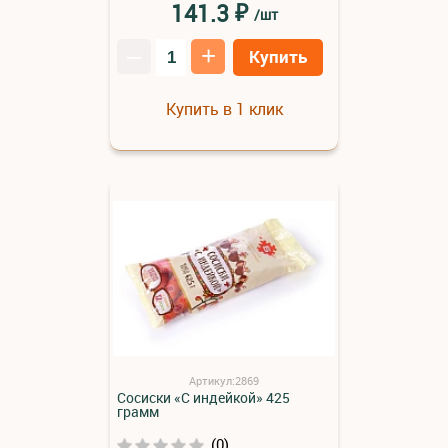
₽
141.3
/шт
–
+
Купить
Купить в 1 клик
Артикул:2869
Сосиски «С индейкой» 425
грамм
(0)