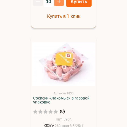
–
+
Купить
Купить в 1 клик
Артикул:1833
Сосиски «Лакомые» в газовой
упаковке
(0)
1шт: 590г.
КБЖУ:
260 ккал 8.5/25/1