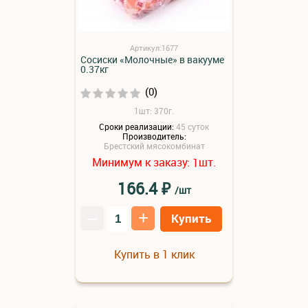
Артикул:1677
Сосиски «Молочные» в вакууме
0.37кг
(0)
1шт: 370г.
Сроки реализации:
45 суток
Производитель:
Брестский мясокомбинат
Минимум к заказу:
шт.
1
₽
166.4
/шт
–
+
Купить
Купить в 1 клик