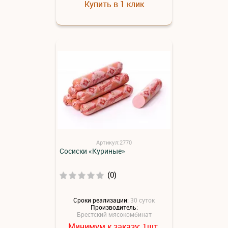
Купить в 1 клик
Артикул:2770
Сосиски «Куриные»
(0)
Сроки реализации:
30 суток
Производитель:
Брестский мясокомбинат
Минимум к заказу:
шт.
1