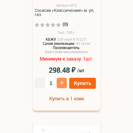
Артикул:4272
Сосиски «Классические» м. уп,
газ
(0)
1шт: 700 г.
КБЖУ:
230 ккал 8.5/22/1
Сроки реализации:
45 суток
Производитель:
Брестский мясокомбинат
Минимум к заказу:
шт.
1
₽
298.48
/шт
–
+
Купить
Купить в 1 клик