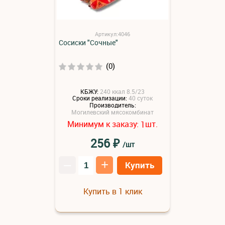
Артикул:4046
Сосиски "Сочные"
(0)
КБЖУ:
240 ккал 8.5/23
Сроки реализации:
40 суток
Производитель:
Могилевский мясокомбинат
Минимум к заказу:
шт.
1
₽
256
/шт
–
+
Купить
Купить в 1 клик