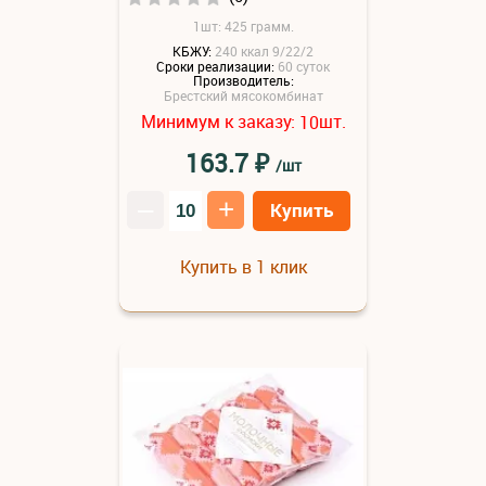
1шт: 425 грамм.
КБЖУ:
240 ккал 9/22/2
Сроки реализации:
60 суток
Производитель:
Брестский мясокомбинат
Минимум к заказу:
шт.
10
₽
163.7
/шт
–
+
Купить
Купить в 1 клик