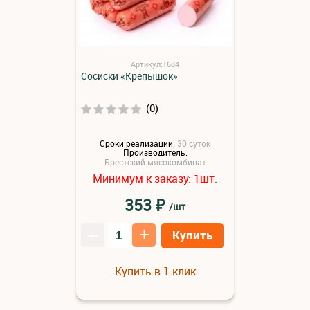
Артикул:1684
Сосиски «Крепышок»
(0)
Сроки реализации:
30 суток
Производитель:
Брестский мясокомбинат
Минимум к заказу:
шт.
1
₽
353
/шт
–
+
Купить
Купить в 1 клик