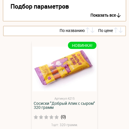
Подбор параметров
Показать все
По названию
По цене
НОВИНКА!
Артикул:4215
Сосиски "Добрый Апик с сыром"
320 грамм
(0)
1шт: 320 грамм.