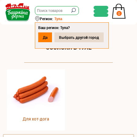
0
Регион:
Тула
Ваш регион: Тула?
Да
Выбрать другой город
СОСИСКИ В ТУЛЕ
Для хот-дога