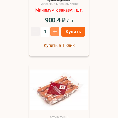
Брестский мясокомбинат
Минимум к заказу:
шт.
1
₽
900.4
/шт
–
+
Купить
Купить в 1 клик
Артикул:2816