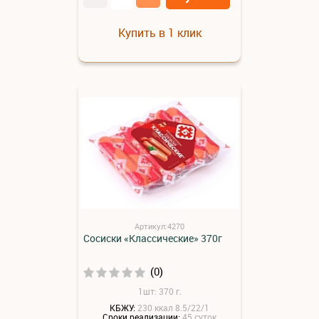
Купить в 1 клик
Артикул:4270
Сосиски «Классические» 370г
(0)
1шт: 370 г.
КБЖУ:
230 ккал 8.5/22/1
Сроки реализации:
45 суток