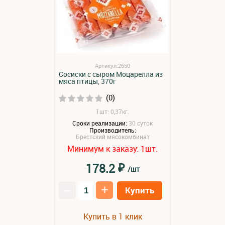
Артикул:2650
Сосиски с сыром Моцарелла из
мяса птицы, 370г
(0)
1шт: 0,37кг.
Сроки реализации:
30 суток
Производитель:
Брестский мясокомбинат
Минимум к заказу:
шт.
1
₽
178.2
/шт
–
+
Купить
Купить в 1 клик