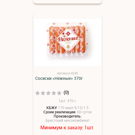
Артикул:4245
Сосиски «Нежные» 370г
(0)
1шт: 370 г.
КБЖУ:
170 ккал 9/15/1.5
Сроки реализации:
60 суток
Производитель:
Брестский мясокомбинат
Минимум к заказу:
шт.
1