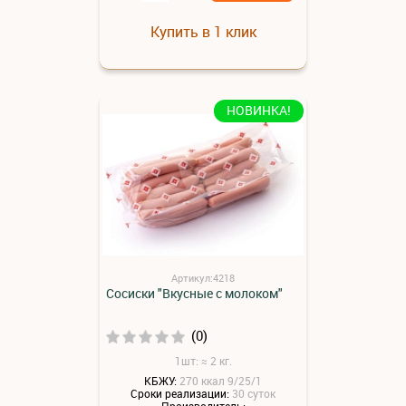
Купить в 1 клик
НОВИНКА!
Артикул:4218
Сосиски "Вкусные с молоком"
(0)
1шт: ≈ 2 кг.
КБЖУ:
270 ккал 9/25/1
Сроки реализации:
30 суток
Производитель: