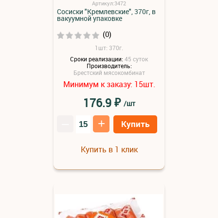
Артикул:3472
Сосиски "Кремлевские", 370г, в
вакуумной упаковке
(0)
1шт: 370г.
Сроки реализации:
45 суток
Производитель:
Брестский мясокомбинат
Минимум к заказу:
шт.
15
₽
176.9
/шт
–
+
Купить
Купить в 1 клик