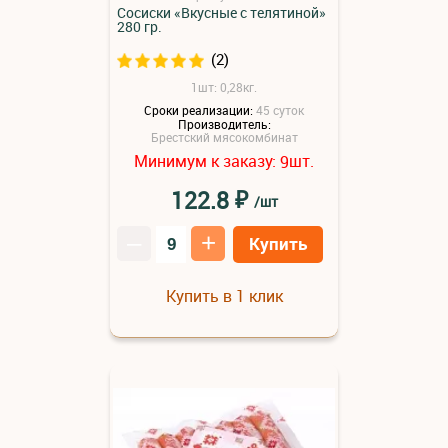
Сосиски «Вкусные с телятиной»
280 гр.
(2)
1шт: 0,28кг.
Сроки реализации:
45 суток
Производитель:
Брестский мясокомбинат
Минимум к заказу:
шт.
9
₽
122.8
/шт
–
+
Купить
Купить в 1 клик