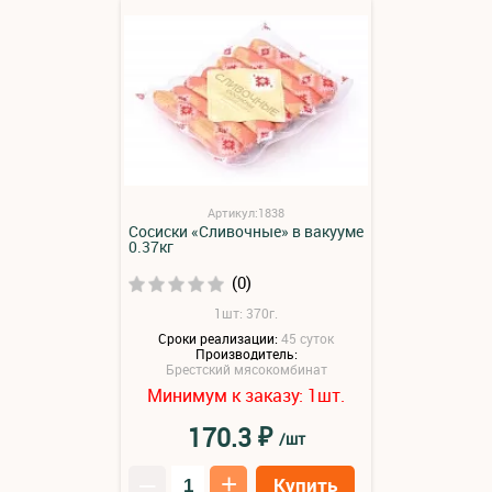
Артикул:1838
Сосиски «Сливочные» в вакууме
0.37кг
(0)
1шт: 370г.
Сроки реализации:
45 суток
Производитель:
Брестский мясокомбинат
Минимум к заказу:
шт.
1
₽
170.3
/шт
–
+
Купить