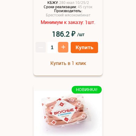
КБЖУ:
280 ккал 10/25/2
Сроки реализации:
45 суток
Производитель:
Брестский мясокомбинат
Минимум к заказу:
шт.
1
₽
186.2
/шт
–
+
Купить
Купить в 1 клик
НОВИНКА!