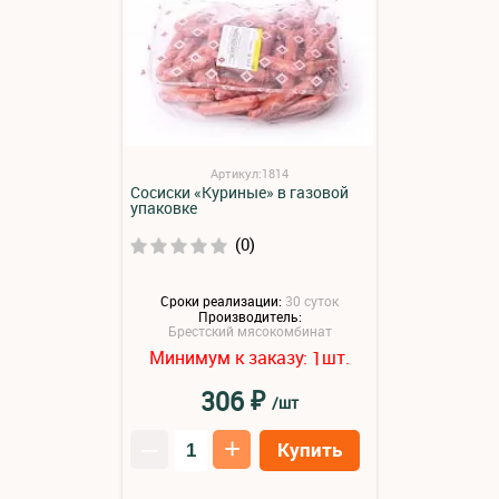
Артикул:1814
Сосиски «Куриные» в газовой
упаковке
(0)
Сроки реализации:
30 суток
Производитель:
Брестский мясокомбинат
Минимум к заказу:
шт.
1
₽
306
/шт
–
+
Купить