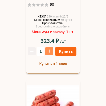
(0)
КБЖУ:
240 ккал 9/22/2
Сроки реализации:
60 суток
Производитель:
Брестский мясокомбинат
Минимум к заказу:
шт.
1
₽
323.4
/шт
–
+
Купить
Купить в 1 клик