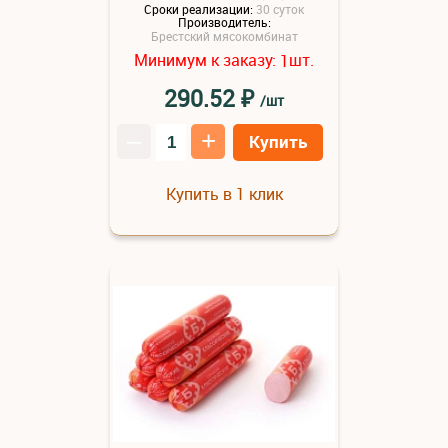
Сроки реализации:
30 суток
Производитель:
Брестский мясокомбинат
Минимум к заказу:
шт.
1
₽
290.52
/шт
–
+
Купить
Купить в 1 клик