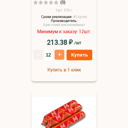
(0)
1шт: 370 г.
Сроки реализации:
45 суток
Производитель:
Брестский мясокомбинат
Минимум к заказу:
шт.
12
₽
213.38
/шт
–
+
Купить
Купить в 1 клик