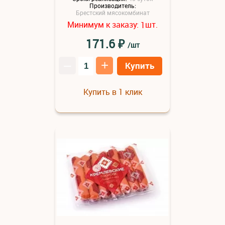
Производитель:
Брестский мясокомбинат
Минимум к заказу:
шт.
1
₽
171.6
/шт
–
+
Купить
Купить в 1 клик