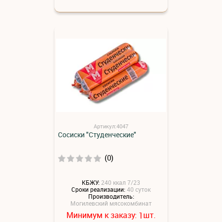
Артикул:4047
Сосиски "Студенческие"
(0)
КБЖУ:
240 ккал 7/23
Сроки реализации:
40 суток
Производитель:
Могилевский мясокомбинат
Минимум к заказу:
шт.
1