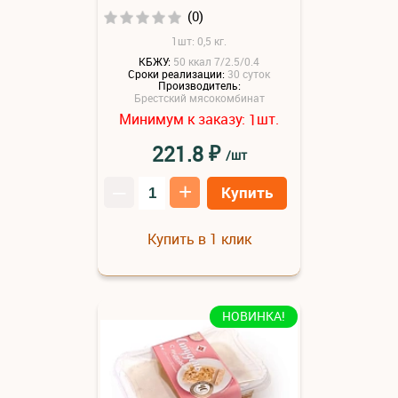
(0)
1шт: 0,5 кг.
КБЖУ:
50 ккал 7/2.5/0.4
Сроки реализации:
30 суток
Производитель:
Брестский мясокомбинат
Минимум к заказу:
шт.
1
₽
221.8
/шт
–
+
Купить
Купить в 1 клик
НОВИНКА!