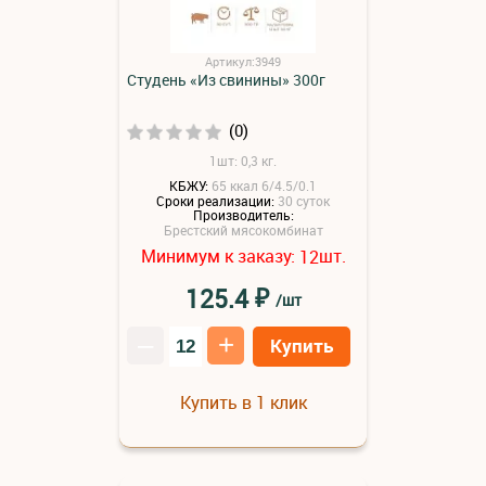
Артикул:3949
Студень «Из свинины» 300г
(0)
1шт: 0,3 кг.
КБЖУ:
65 ккал 6/4.5/0.1
Сроки реализации:
30 суток
Производитель:
Брестский мясокомбинат
Минимум к заказу:
шт.
12
₽
125.4
/шт
–
+
Купить
Купить в 1 клик