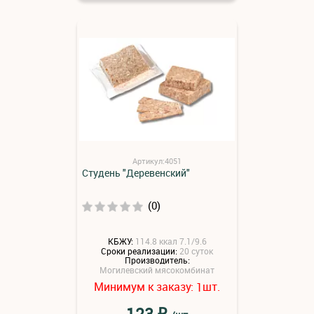
Артикул:4051
Студень "Деревенский"
(0)
КБЖУ:
114.8 ккал 7.1/9.6
Сроки реализации:
20 суток
Производитель:
Могилевский мясокомбинат
Минимум к заказу:
шт.
1
₽