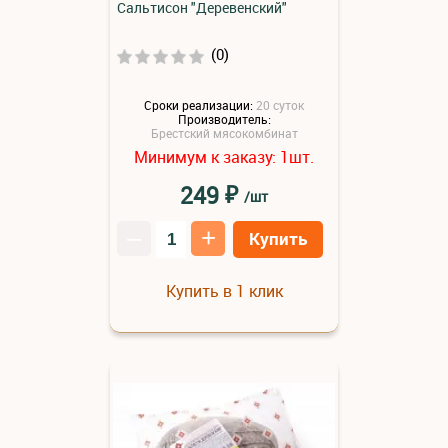
Сальтисон "Деревенский"
(0)
Сроки реализации:
20 суток
Производитель:
Брестский мясокомбинат
Минимум к заказу:
шт.
1
₽
249
/шт
–
+
Купить
Купить в 1 клик