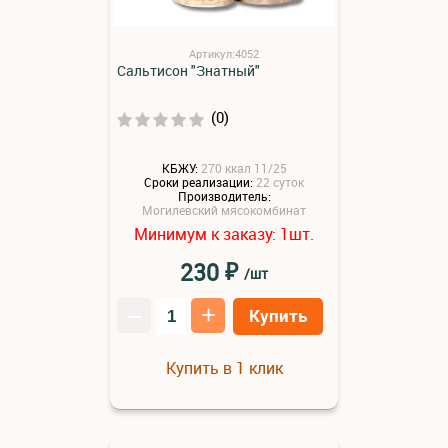
Артикул:4052
Сальтисон "Знатный"
(0)
КБЖУ:
270 ккал 11/25
Сроки реализации:
22 суток
Производитель:
Могилевский мясокомбинат
Минимум к заказу:
шт.
1
₽
230
/шт
–
+
Купить
Купить в 1 клик