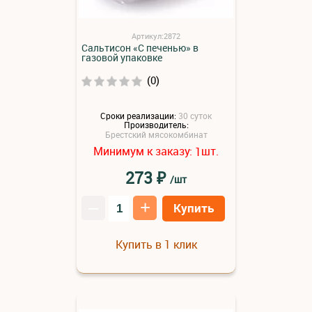
Артикул:2872
Сальтисон «С печенью» в
газовой упаковке
(0)
Сроки реализации:
30 суток
Производитель:
Брестский мясокомбинат
Минимум к заказу:
шт.
1
₽
273
/шт
–
+
Купить
Купить в 1 клик