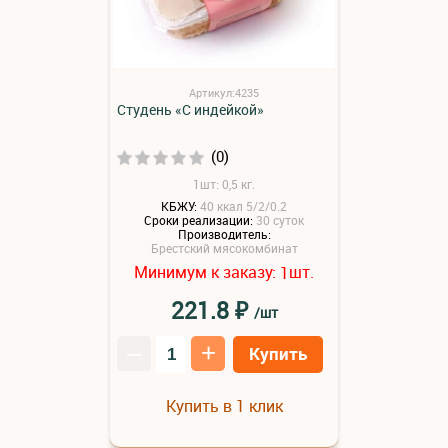
Артикул:4235
Студень «С индейкой»
(0)
1шт: 0,5 кг.
КБЖУ:
40 ккал 5/2/0.2
Сроки реализации:
30 суток
Производитель:
Брестский мясокомбинат
Минимум к заказу:
шт.
1
₽
221.8
/шт
–
+
Купить
Купить в 1 клик