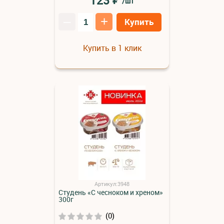
123
/шт
–
+
Купить
Купить в 1 клик
Артикул:3948
Студень «С чесноком и хреном»
300г
(0)