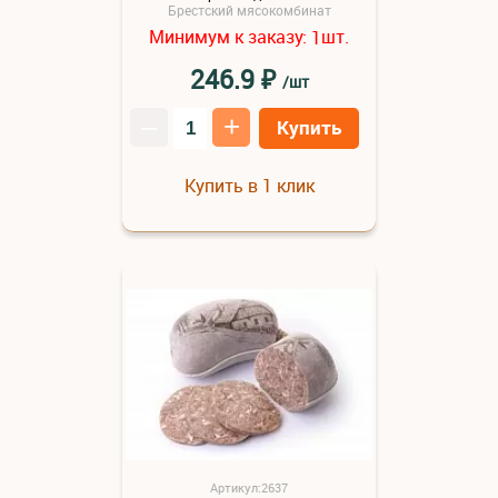
Брестский мясокомбинат
Минимум к заказу:
шт.
1
₽
246.9
/шт
–
+
Купить
Купить в 1 клик
Артикул:2637