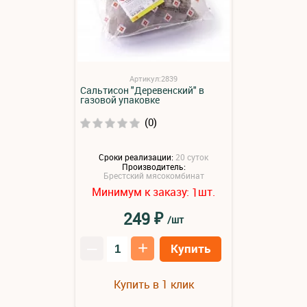
Артикул:2839
Сальтисон "Деревенский" в
газовой упаковке
(0)
Сроки реализации:
20 суток
Производитель:
Брестский мясокомбинат
Минимум к заказу:
шт.
1
₽
249
/шт
–
+
Купить
Купить в 1 клик