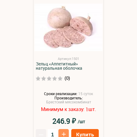
Артикул:1501
Зельц «Аппетитный»
натуральная оболочка
(0)
Сроки реализации:
15 суток
Производитель:
Брестский мясокомбинат
Минимум к заказу:
шт.
1
₽
246.9
/шт
–
+
Купить