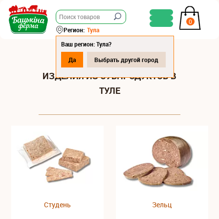
0
Регион:
Тула
Ваш регион: Тула?
Да
Выбрать другой город
ИЗДЕЛИЯ ИЗ СУБПРОДУКТОВ В
ТУЛЕ
Студень
Зельц