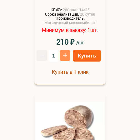
КБЖУ:
280 ккал 14/25
Сроки реализации:
20 суток
Производитель:
Могилевский мясокомбинат
Минимум к заказу:
шт.
1
₽
210
/шт
–
+
Купить
Купить в 1 клик