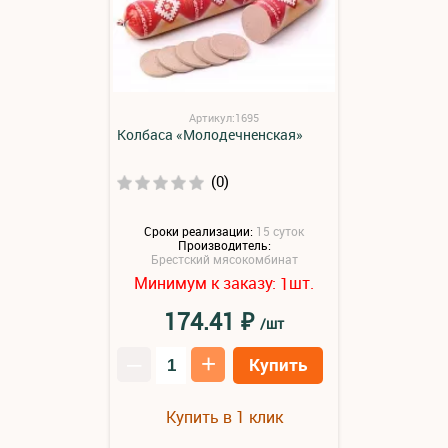
Артикул:1695
Колбаса «Молодечненская»
(0)
Сроки реализации:
15 суток
Производитель:
Брестский мясокомбинат
Минимум к заказу:
шт.
1
₽
174.41
/шт
–
+
Купить
Купить в 1 клик