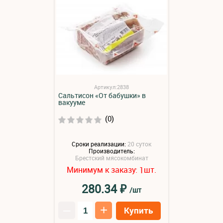
Артикул:2838
Сальтисон «От бабушки» в
вакууме
(0)
Сроки реализации:
20 суток
Производитель:
Брестский мясокомбинат
Минимум к заказу:
шт.
1
₽
280.34
/шт
–
+
Купить