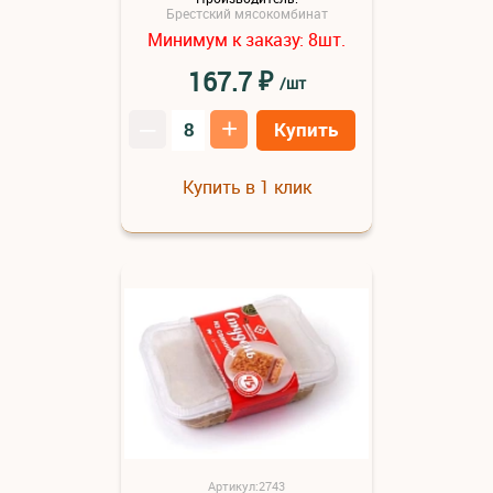
Брестский мясокомбинат
Минимум к заказу:
шт.
8
₽
167.7
/шт
–
+
Купить
Купить в 1 клик
Артикул:2743