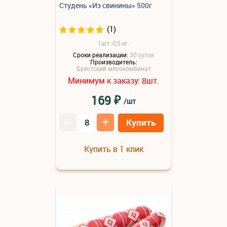
Студень «Из свинины» 500г
(1)
1шт: 0,5 кг.
Сроки реализации:
30 суток
Производитель:
Брестский мясокомбинат
Минимум к заказу:
шт.
8
₽
169
/шт
–
+
Купить
Купить в 1 клик