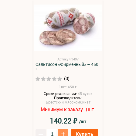
Артикул:3497
Сальтисон «Фирменный» – 450
г
(0)
1шт: 450 г.
Сроки реализации:
45 суток
Производитель:
Брестский мясокомбинат
Минимум к заказу:
шт.
1
₽
140.22
/шт
–
+
Купить