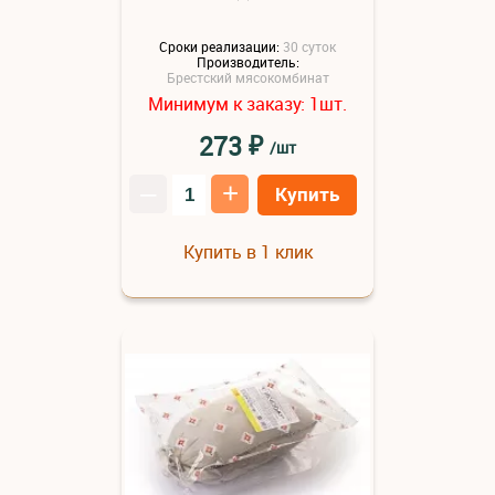
Сроки реализации:
30 суток
Производитель:
Брестский мясокомбинат
Минимум к заказу:
шт.
1
₽
273
/шт
–
+
Купить
Купить в 1 клик