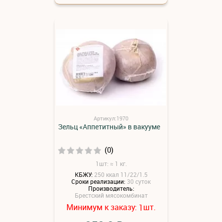
Артикул:1970
Зельц «Аппетитный» в вакууме
(0)
1шт: ≈ 1 кг.
КБЖУ:
250 ккал 11/22/1.5
Сроки реализации:
30 суток
Производитель:
Брестский мясокомбинат
Минимум к заказу:
шт.
1