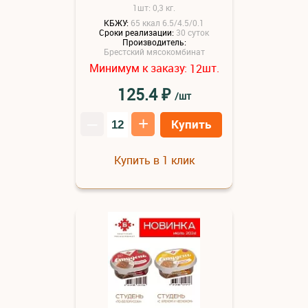
1шт: 0,3 кг.
КБЖУ:
65 ккал 6.5/4.5/0.1
Сроки реализации:
30 суток
Производитель:
Брестский мясокомбинат
Минимум к заказу:
шт.
12
₽
125.4
/шт
–
+
Купить
Купить в 1 клик