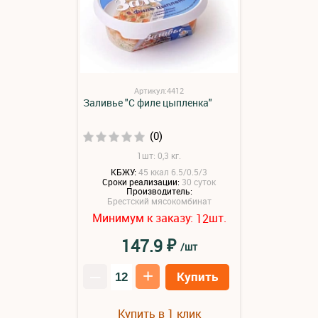
Артикул:4412
Заливье "С филе цыпленка"
(0)
1шт: 0,3 кг.
КБЖУ:
45 ккал 6.5/0.5/3
Сроки реализации:
30 суток
Производитель:
Брестский мясокомбинат
Минимум к заказу:
шт.
12
₽
147.9
/шт
–
+
Купить
Купить в 1 клик