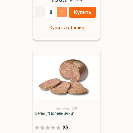
–
+
Купить
Купить в 1 клик
Артикул:4050
Зельц "Полевничий"
(0)