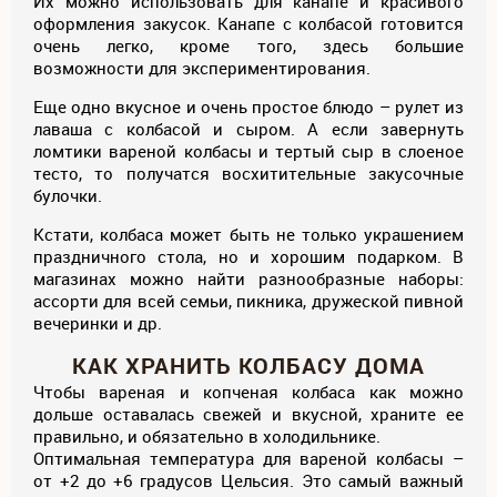
Их можно использовать для канапе и красивого
оформления закусок. Канапе с колбасой готовится
очень легко, кроме того, здесь большие
возможности для экспериментирования.
Еще одно вкусное и очень простое блюдо – рулет из
лаваша с колбасой и сыром. А если завернуть
ломтики вареной колбасы и тертый сыр в слоеное
тесто, то получатся восхитительные закусочные
булочки.
Кстати, колбаса может быть не только украшением
праздничного стола, но и хорошим подарком. В
магазинах можно найти разнообразные наборы:
ассорти для всей семьи, пикника, дружеской пивной
вечеринки и др.
КАК ХРАНИТЬ КОЛБАСУ ДОМА
Чтобы вареная и копченая колбаса как можно
дольше оставалась свежей и вкусной, храните ее
правильно, и обязательно в холодильнике.
Оптимальная температура для вареной колбасы –
от +2 до +6 градусов Цельсия. Это самый важный