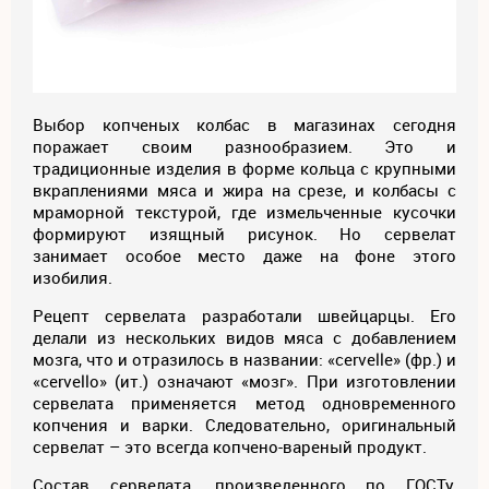
Выбор копченых колбас в магазинах сегодня
поражает своим разнообразием. Это и
традиционные изделия в форме кольца с крупными
вкраплениями мяса и жира на срезе, и колбасы с
мраморной текстурой, где измельченные кусочки
формируют изящный рисунок. Но сервелат
занимает особое место даже на фоне этого
изобилия.
Рецепт сервелата разработали швейцарцы. Его
делали из нескольких видов мяса с добавлением
мозга, что и отразилось в названии: «cervelle» (фр.) и
«cervello» (ит.) означают «мозг». При изготовлении
сервелата применяется метод одновременного
копчения и варки. Следовательно, оригинальный
сервелат – это всегда копчено-вареный продукт.
Состав сервелата, произведенного по ГОСТу,