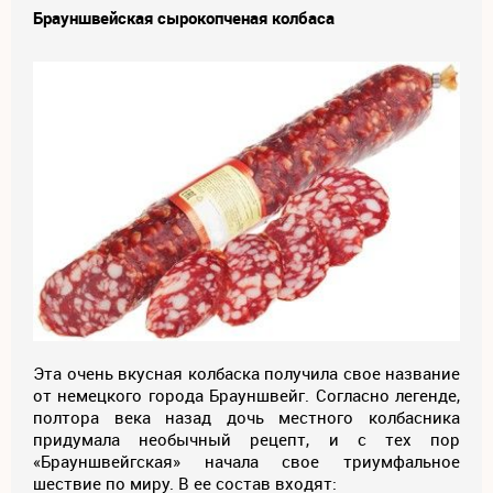
Брауншвейская сырокопченая колбаса
Эта очень вкусная колбаска получила свое название
от немецкого города Брауншвейг. Согласно легенде,
полтора века назад дочь местного колбасника
придумала необычный рецепт, и с тех пор
«Брауншвейгская» начала свое триумфальное
шествие по миру. В ее состав входят: