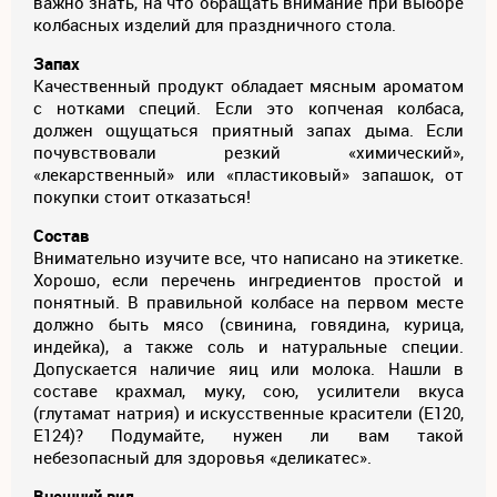
важно знать, на что обращать внимание при выборе
колбасных изделий для праздничного стола.
Запах
Качественный продукт обладает мясным ароматом
с нотками специй. Если это копченая колбаса,
должен ощущаться приятный запах дыма. Если
почувствовали резкий «химический»,
«лекарственный» или «пластиковый» запашок, от
покупки стоит отказаться!
Состав
Внимательно изучите все, что написано на этикетке.
Хорошо, если перечень ингредиентов простой и
понятный. В правильной колбасе на первом месте
должно быть мясо (свинина, говядина, курица,
индейка), а также соль и натуральные специи.
Допускается наличие яиц или молока. Нашли в
составе крахмал, муку, сою, усилители вкуса
(глутамат натрия) и искусственные красители (Е120,
Е124)? Подумайте, нужен ли вам такой
небезопасный для здоровья «деликатес».
Внешний вид