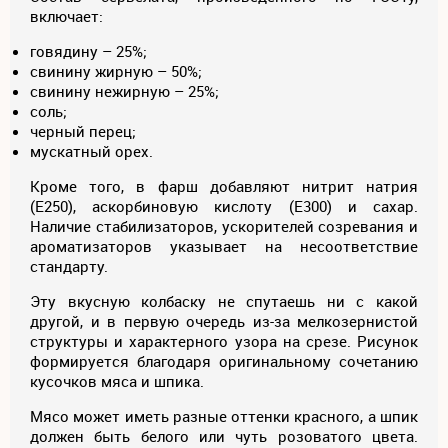
включает:
говядину – 25%;
свинину жирную – 50%;
свинину нежирную – 25%;
соль;
черный перец;
мускатный орех.
Кроме того, в фарш добавляют нитрит натрия
(Е250), аскорбиновую кислоту (Е300) и сахар.
Наличие стабилизаторов, ускорителей созревания и
ароматизаторов указывает на несоответствие
стандарту.
Эту вкусную колбаску не спутаешь ни с какой
другой, и в первую очередь из-за мелкозернистой
структуры и характерного узора на срезе. Рисунок
формируется благодаря оригинальному сочетанию
кусочков мяса и шпика.
Мясо может иметь разные оттенки красного, а шпик
должен быть белого или чуть розоватого цвета.