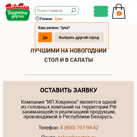
0
Регион:
Тула
Ваш регион: Тула?
Да
Выбрать другой город
КАКИЕ КОЛБАСЫ БУДУТ
ЛУЧШИМИ НА НОВОГОДНИЙ
СТОЛ И В САЛАТЫ
ОСТАВИТЬ ЗАЯВКУ
Компания "ИП Ховренок" является одной
из головных компаний на территории РФ
занимающейся реализацией продукции,
производимой в Республики Беларусь.
Телефон:
8 (800) 707-94-42