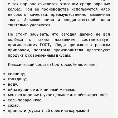
с тех пор она считается эталоном среди вареных
колбас. При ее производстве используется мясо
высокого качества, преимущественно мышечная
ткань. Излишки жира и соединительной ткани
тщательно удаляются.
Не стоит забывать, что сегодня далеко не вся
колбаса с таким названием соответствует
оригинальному ГОСТу. Люди привыкли к разным
приправам, поэтому производители адаптируют
продукт к современным вкусам.
Классический состав «Докторской» включает:
свинину;
говядину;
воду;
яйца куриные или яичный меланж;
молоко коровье (сухое цельное или обезжиренное);
соль поваренную;
сахар;
пряности (мускатный орех или кардамон).