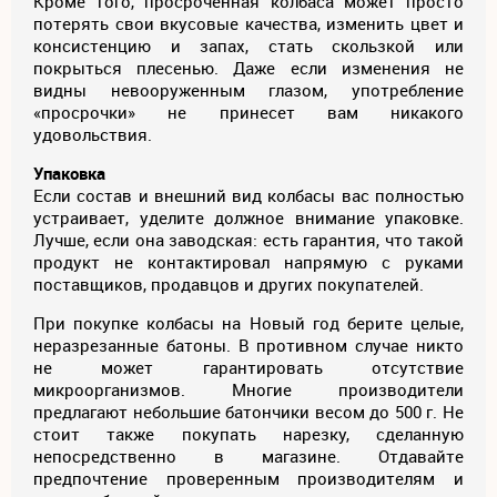
Кроме того, просроченная колбаса может просто
потерять свои вкусовые качества, изменить цвет и
консистенцию и запах, стать скользкой или
покрыться плесенью. Даже если изменения не
видны невооруженным глазом, употребление
«просрочки» не принесет вам никакого
удовольствия.
Упаковка
Если состав и внешний вид колбасы вас полностью
устраивает, уделите должное внимание упаковке.
Лучше, если она заводская: есть гарантия, что такой
продукт не контактировал напрямую с руками
поставщиков, продавцов и других покупателей.
При покупке колбасы на Новый год берите целые,
неразрезанные батоны. В противном случае никто
не может гарантировать отсутствие
микроорганизмов. Многие производители
предлагают небольшие батончики весом до 500 г. Не
стоит также покупать нарезку, сделанную
непосредственно в магазине. Отдавайте
предпочтение проверенным производителям и