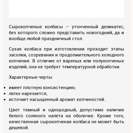
Сырокопченые колбасы – утонченный деликатес,
без которого сложно представить новогодний, да и
вообще любой праздничный стол.
Сухая колбаса при изготовлении проходит этапы
засолки, созревания и продолжительного холодного
копчения. В отличие от вареных или полукопченых
изделий, она не требует температурной обработки.
Характерные черты:
имеет плотную консистенцию;
легко нарезается;
источает насыщенный аромат копченостей.
Цвет темный и однородный, допустимо наличие
белого соляного налета на оболочке. Кроме того,
качественная сырокопченая колбаса не может быть
дешевой.