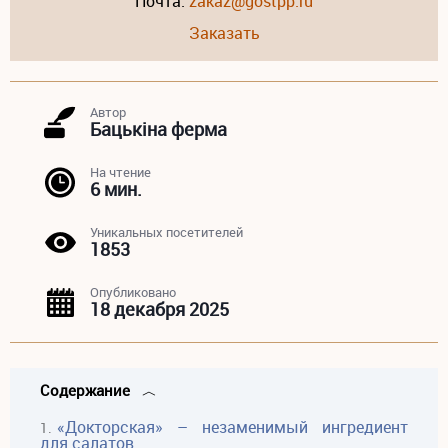
Почта:
zakaz@gostpp.ru
Заказать
Автор
Бацькiна ферма
На чтение
6 мин.
Уникальных посетителей
1853
Опубликовано
18 декабря 2025
Содержание
«Докторская» – незаменимый ингредиент
для салатов