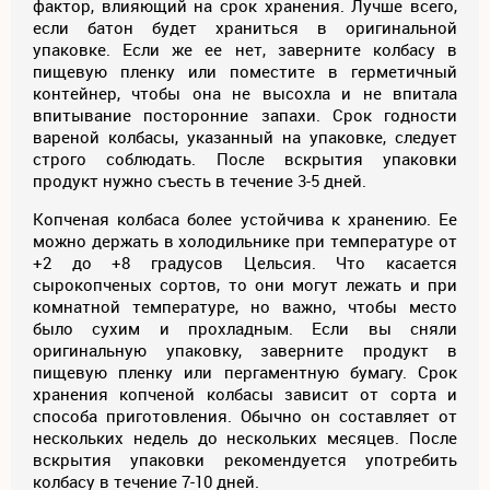
фактор, влияющий на срок хранения. Лучше всего,
если батон будет храниться в оригинальной
упаковке. Если же ее нет, заверните колбасу в
пищевую пленку или поместите в герметичный
контейнер, чтобы она не высохла и не впитала
впитывание посторонние запахи. Срок годности
вареной колбасы, указанный на упаковке, следует
строго соблюдать. После вскрытия упаковки
продукт нужно съесть в течение 3-5 дней.
Копченая колбаса более устойчива к хранению. Ее
можно держать в холодильнике при температуре от
+2 до +8 градусов Цельсия. Что касается
сырокопченых сортов, то они могут лежать и при
комнатной температуре, но важно, чтобы место
было сухим и прохладным. Если вы сняли
оригинальную упаковку, заверните продукт в
пищевую пленку или пергаментную бумагу. Срок
хранения копченой колбасы зависит от сорта и
способа приготовления. Обычно он составляет от
нескольких недель до нескольких месяцев. После
вскрытия упаковки рекомендуется употребить
колбасу в течение 7-10 дней.