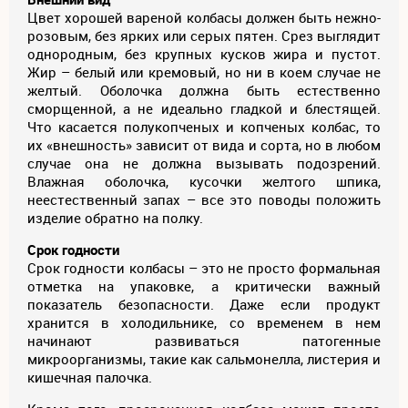
Цвет хорошей вареной колбасы должен быть нежно-
розовым, без ярких или серых пятен. Срез выглядит
однородным, без крупных кусков жира и пустот.
Жир – белый или кремовый, но ни в коем случае не
желтый. Оболочка должна быть естественно
сморщенной, а не идеально гладкой и блестящей.
Что касается полукопченых и копченых колбас, то
их «внешность» зависит от вида и сорта, но в любом
случае она не должна вызывать подозрений.
Влажная оболочка, кусочки желтого шпика,
неестественный запах – все это поводы положить
изделие обратно на полку.
Срок годности
Срок годности колбасы – это не просто формальная
отметка на упаковке, а критически важный
показатель безопасности. Даже если продукт
хранится в холодильнике, со временем в нем
начинают развиваться патогенные
микроорганизмы, такие как сальмонелла, листерия и
кишечная палочка.