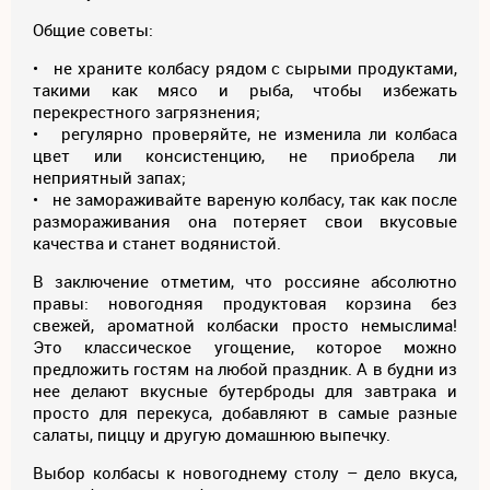
Общие советы:
• не храните колбасу рядом с сырыми продуктами,
такими как мясо и рыба, чтобы избежать
перекрестного загрязнения;
• регулярно проверяйте, не изменила ли колбаса
цвет или консистенцию, не приобрела ли
неприятный запах;
• не замораживайте вареную колбасу, так как после
размораживания она потеряет свои вкусовые
качества и станет водянистой.
В заключение отметим, что россияне абсолютно
правы: новогодняя продуктовая корзина без
свежей, ароматной колбаски просто немыслима!
Это классическое угощение, которое можно
предложить гостям на любой праздник. А в будни из
нее делают вкусные бутерброды для завтрака и
просто для перекуса, добавляют в самые разные
салаты, пиццу и другую домашнюю выпечку.
Выбор колбасы к новогоднему столу – дело вкуса,