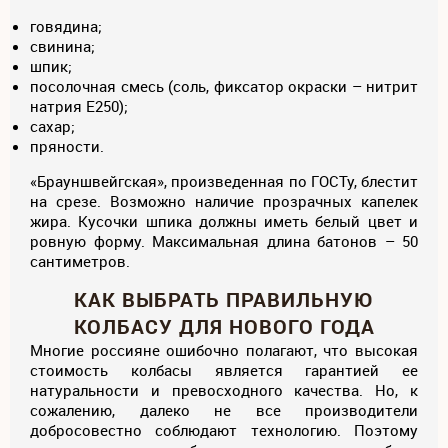
говядина;
свинина;
шпик;
посолочная смесь (соль, фиксатор окраски – нитрит
натрия Е250);
сахар;
пряности.
«Брауншвейгская», произведенная по ГОСТу, блестит
на срезе. Возможно наличие прозрачных капелек
жира. Кусочки шпика должны иметь белый цвет и
ровную форму. Максимальная длина батонов – 50
сантиметров.
КАК ВЫБРАТЬ ПРАВИЛЬНУЮ
КОЛБАСУ ДЛЯ НОВОГО ГОДА
Многие россияне ошибочно полагают, что высокая
стоимость колбасы является гарантией ее
натуральности и превосходного качества. Но, к
сожалению, далеко не все производители
добросовестно соблюдают технологию. Поэтому