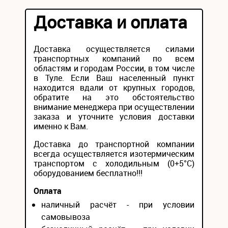
Доставка и оплата
Доставка осуществляется силами
транспортных компаний по всем
областям и городам России, в том числе
в Туле. Если Ваш населенный пункт
находится вдали от крупных городов,
обратите на это обстоятельство
внимание менеджера при осуществлении
заказа и уточните условия доставки
именно к Вам.
Доставка до транспортной компании
всегда осуществляется изотермическим
транспортом с холодильным (0+5°С)
оборудованием бесплатно!!!
Оплата
наличный расчёт - при условии
самовывоза