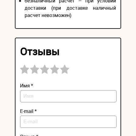
безналичный расчёт – при условии
доставки (при доставке наличный
расчет невозможен)
Отзывы
Имя *
E-mail *