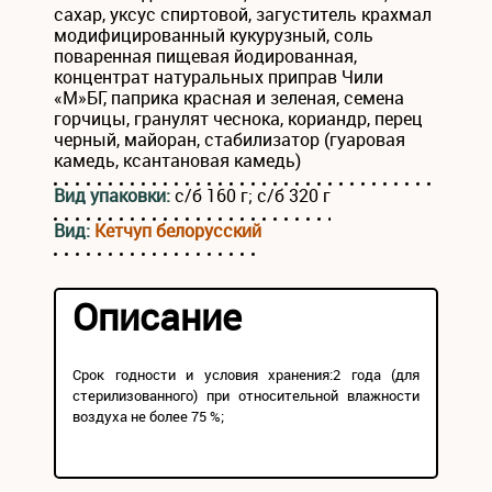
сахар, уксус спиртовой, загуститель крахмал
модифицированный кукурузный, соль
поваренная пищевая йодированная,
концентрат натуральных приправ Чили
«М»БГ, паприка красная и зеленая, семена
горчицы, гранулят чеснока, кориандр, перец
черный, майоран, стабилизатор (гуаровая
камедь, ксантановая камедь)
Вид упаковки:
с/б 160 г; с/б 320 г
Вид:
Кетчуп белорусский
Описание
Срок годности и условия хранения:2 года (для
стерилизованного) при относительной влажности
воздуха не более 75 %;