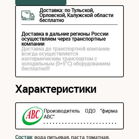
Доставка: по Тульской,
Орловской, Калужской области
бесплатно
Доставка в дальние регионы России
осуществляем через транспортные
компании
Доставка до транспортной компании
всегда осуществляется
изотермическим транспортом с
холодильным (0+5°С) оборудованием
бесплатно!!!
Характеристики
Производитель ОДО "фирма
АВС"
Состав:
вода питьевая, паста томатная,