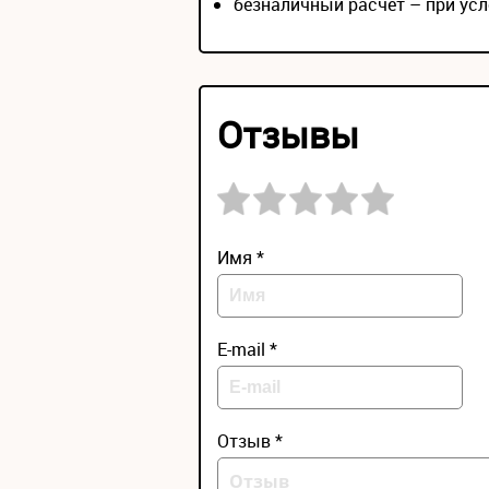
безналичный расчёт – при усл
Отзывы
Имя *
E-mail *
Отзыв *