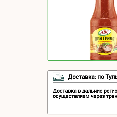
Доставка: по Тул
Доставка в дальние реги
осуществляем через тра