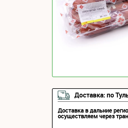
Доставка: по Тул
Доставка в дальние реги
осуществляем через тра