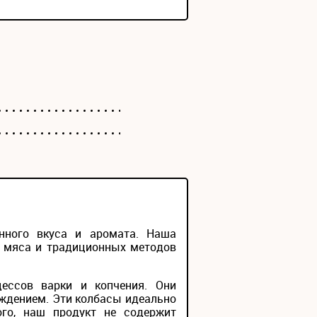
нного вкуса и аромата. Наша
о мяса и традиционных методов
ессов варки и копчения. Они
ждением. Эти колбасы идеально
ого, наш продукт не содержит