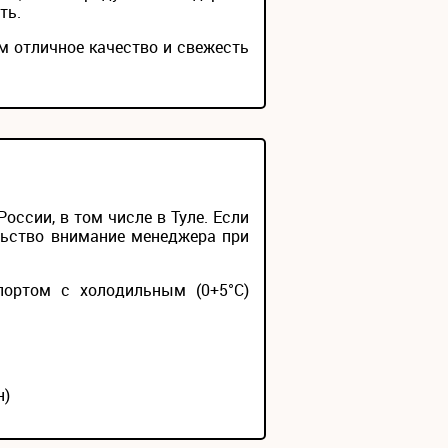
ть.
ем отличное качество и свежесть
ссии, в том числе в Туле. Если
льство внимание менеджера при
портом с холодильным (0+5°С)
н)