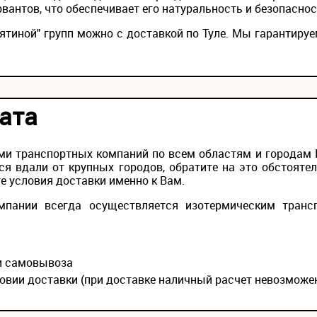
вантов, что обеспечивает его натуральность и безопаснос
ятиной" групп можно с доставкой по Туле. Мы гарантиру
ата
и транспортных компаний по всем областям и городам Ро
ся вдали от крупных городов, обратите на это обстояте
е условия доставки именно к Вам.
мпании всегда осуществляется изотермическим транс
ии самовывоза
овии доставки (при доставке наличный расчет невозможе