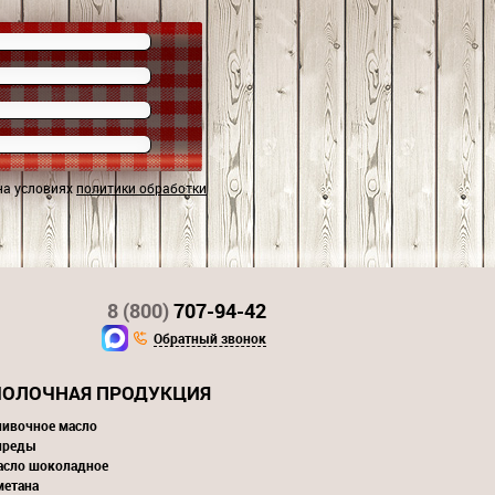
на условиях
политики обработки
8 (800)
707-94-42
Обратный звонок
ОЛОЧНАЯ ПРОДУКЦИЯ
ливочное масло
преды
асло шоколадное
метана