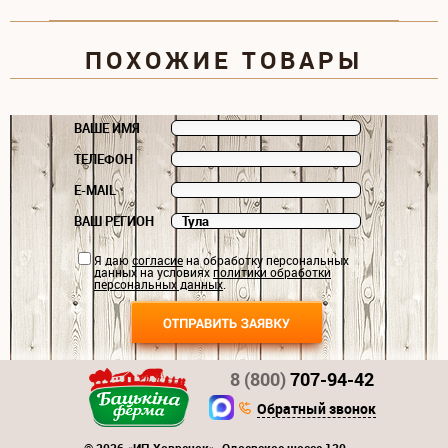
ПОХОЖИЕ ТОВАРЫ
ВАШЕ ИМЯ
ТЕЛЕФОН
E-MAIL
ВАШ РЕГИОН
Я даю
согласие
на обработку персональных
данных на условиях
политики обработки
персональных данных
.
8 (800)
707-94-42
Обратный звонок