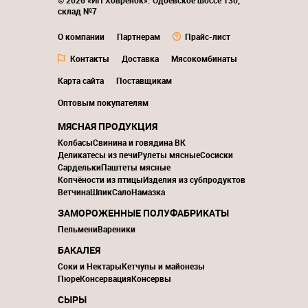
© 2026 «ИП Ховренок». Одоевское шоссе 130,
склад №7
О компании
Партнерам
Прайс-лист
Контакты
Доставка
Мясокомбинаты
Карта сайта
Поставщикам
Оптовым покупателям
МЯСНАЯ ПРОДУКЦИЯ
Колбасы
Свинина и говядина ВК
Деликатесы из печи
Рулеты мясные
Сосиски
Сардельки
Паштеты мясные
Копчёности из птицы
Изделия из субпродуктов
Ветчина
Шпик
Сало
Намазка
ЗАМОРОЖЕННЫЕ ПОЛУФАБРИКАТЫ
Пельмени
Вареники
БАКАЛЕЯ
Соки и Нектары
Кетчупы и майонезы
Пюре
Консервация
Консервы
СЫРЫ