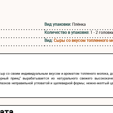
Вид упаковки:
Плёнка
Количество в упаковке:
1 - 2 головк
Вид:
Сыры со вкусом топленного м
р со своим индивидуальным вкусом и ароматом топленого молока, д
ерный принц" вырабатывается из натурального свежего высококаче
глазков неправильной угловатой и щелевидной формы; нежно-желтый цв
ата