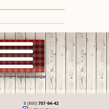
на условиях
политики обработки
8 (800)
707-94-42