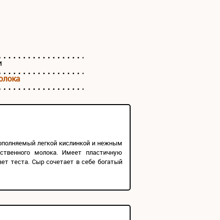
и
олока
ополняемый легкой кислинкой и нежным
ственного молока. Имеет пластичную
ет теста. Сыр сочетает в себе богатый