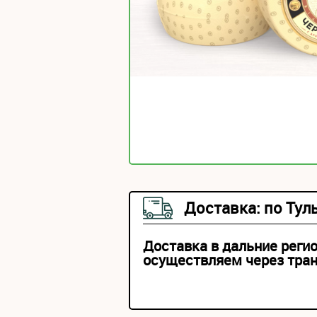
Доставка: по Тул
Доставка в дальние реги
осуществляем через тра