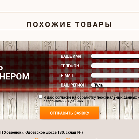
ПОХОЖИЕ ТОВАРЫ
ВАШЕ ИМЯ
ТЕЛЕФОН
E-MAIL
ВАШ РЕГИОН
Я даю
согласие
на обработку персональных данных 
персональных данных
.
ИП Ховренок». Одоевское шоссе 130, склад №7