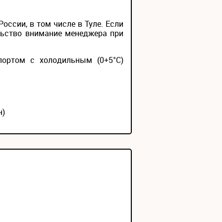
ссии, в том числе в Туле. Если
льство внимание менеджера при
портом с холодильным (0+5°С)
н)