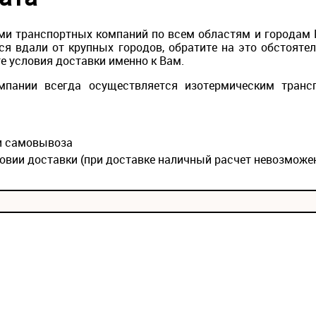
и транспортных компаний по всем областям и городам Ро
ся вдали от крупных городов, обратите на это обстояте
е условия доставки именно к Вам.
мпании всегда осуществляется изотермическим транс
ии самовывоза
овии доставки (при доставке наличный расчет невозможе