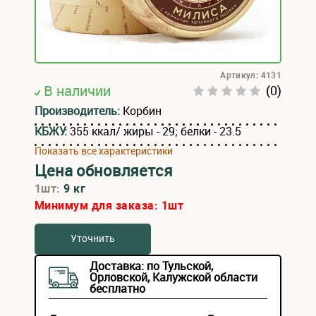
Артикул: 4131
В наличии
(0)
Производитель:
Корбин
КБЖУ:
355 ккал/ жиры - 29; белки - 23.5
Показать все характеристики
Цена обновляется
1шт:
9 кг
Минимум для заказа:
1
шт
Уточнить
Доставка: по Тульской,
Орловской, Калужской области
бесплатно