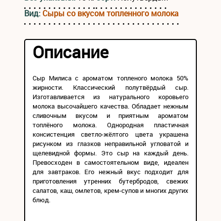
Вид:
Сыры со вкусом топленного молока
Описание
Сыр Милиса с ароматом топленого молока 50%
жирности. Классический полутвёрдый сыр.
Изготавливается из натурального коровьего
молока высочайшего качества. Обладает нежным
сливочным вкусом и приятным ароматом
топлёного молока. Однородная пластичная
консистенция светло-жёлтого цвета украшена
рисунком из глазков неправильной угловатой и
щелевидной формы. Это сыр на каждый день.
Превосходен в самостоятельном виде, идеален
для завтраков. Его нежный вкус подходит для
приготовления утренних бутербродов, свежих
салатов, каш, омлетов, крем-супов и многих других
блюд.