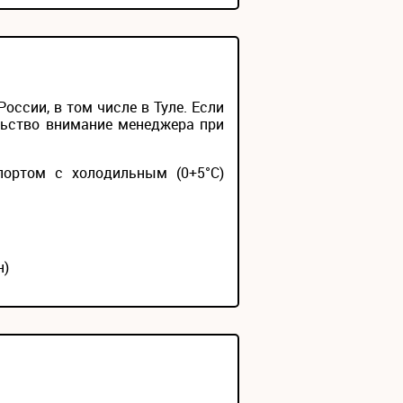
ссии, в том числе в Туле. Если
льство внимание менеджера при
портом с холодильным (0+5°С)
н)