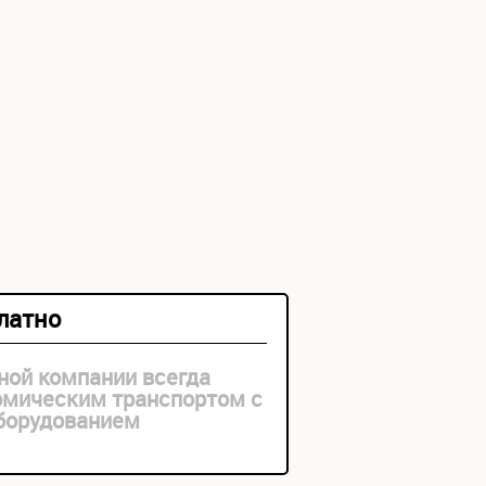
платно
ной компании всегда
рмическим транспортом с
оборудованием