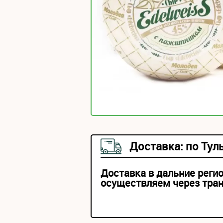
Доставка: по Тул
Доставка в дальние реги
осуществляем через тра