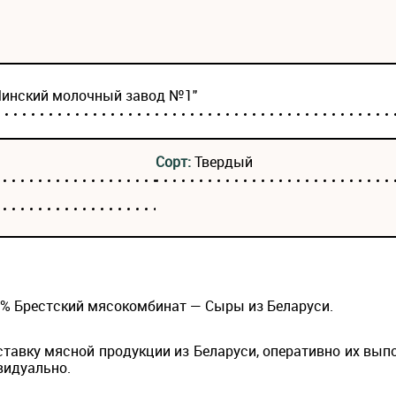
Минский молочный завод №1"
Сорт:
Твердый
45% Брестский мясокомбинат — Сыры из Беларуси.
ставку мясной продукции из Беларуси, оперативно их вып
видуально.