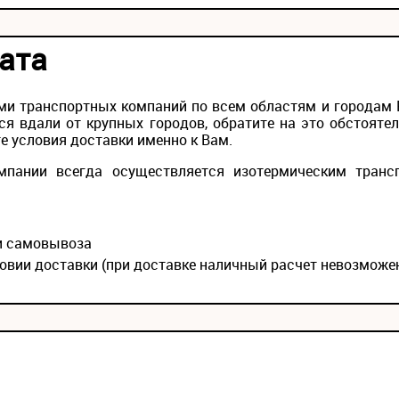
ата
и транспортных компаний по всем областям и городам Ро
ся вдали от крупных городов, обратите на это обстояте
е условия доставки именно к Вам.
мпании всегда осуществляется изотермическим транс
ии самовывоза
овии доставки (при доставке наличный расчет невозможе