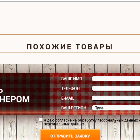
ПОХОЖИЕ ТОВАРЫ
ВАШЕ ИМЯ
ТЕЛЕФОН
E-MAIL
ВАШ РЕГИОН
Я даю
согласие
на обработку персональных данных 
персональных данных
.