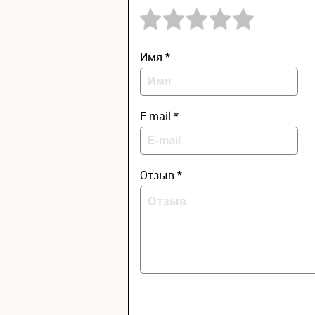
Имя *
E-mail *
Отзыв *