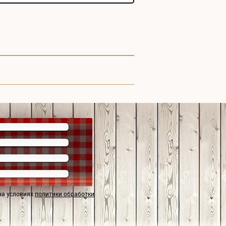
на условиях
политики обработки