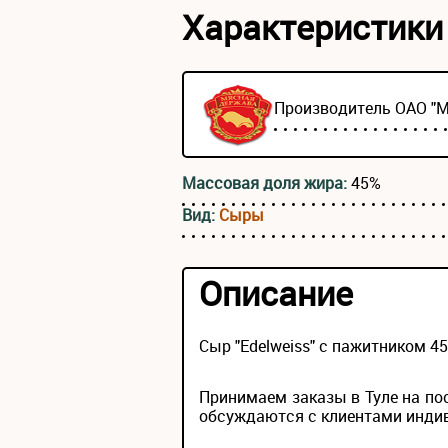
Характеристики
Производитель ОАО "
Массовая доля жира:
45%
Вид:
Сыры
Описание
Сыр "Edelweiss" с пажитником 
Принимаем заказы в Туле на по
обсуждаются с клиентами инди