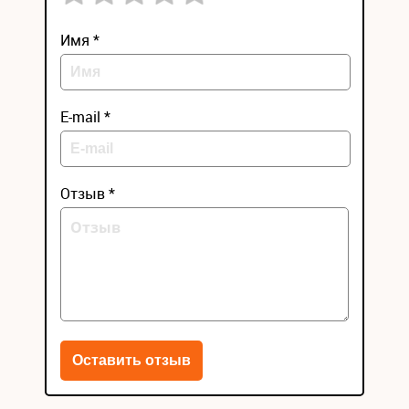
Имя *
E-mail *
Отзыв *