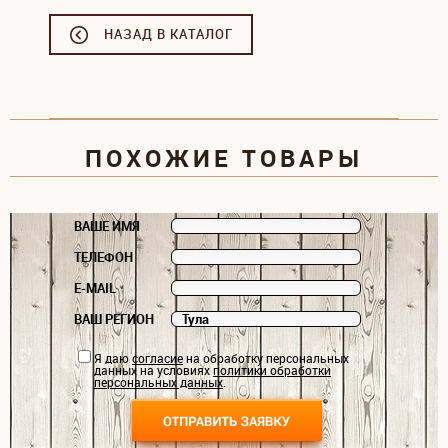
НАЗАД В КАТАЛОГ
ПОХОЖИЕ ТОВАРЫ
ВАШЕ ИМЯ
ТЕЛЕФОН
E-MAIL
ВАШ РЕГИОН
Я даю
согласие
на обработку персональных
данных на условиях
политики обработки
персональных данных
.