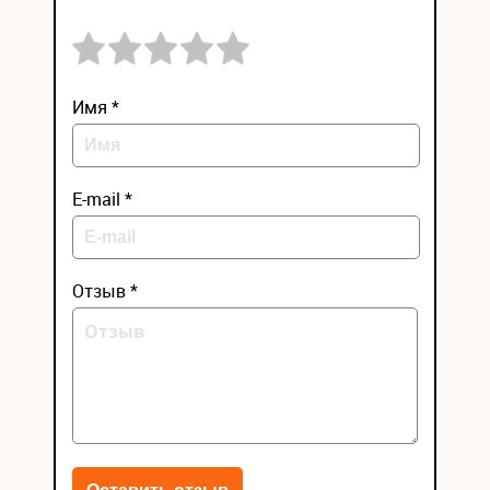
Имя *
E-mail *
Отзыв *