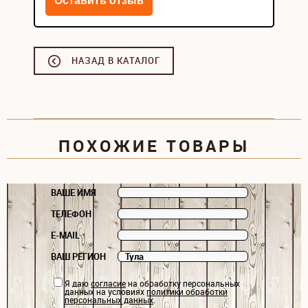
НАЗАД В КАТАЛОГ
ПОХОЖИЕ ТОВАРЫ
ВАШЕ ИМЯ
ТЕЛЕФОН
E-MAIL
ВАШ РЕГИОН
Я даю
согласие
на обработку персональных
данных на условиях
политики обработки
персональных данных
.