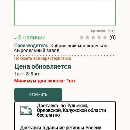
Артикул: 3611
В наличии
(0)
Производитель:
Кобринский маслодельно-
сыродельный завод
Показать все характеристики
Цена обновляется
1шт:
8-9 кг
Минимум для заказа:
1
шт
Уточнить
Доставка: по Тульской,
Орловской, Калужской области
бесплатно
Доставка в дальние регионы России