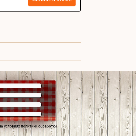
на условиях
политики обработки