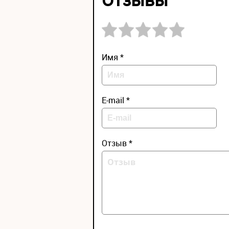
Имя *
E-mail *
Отзыв *