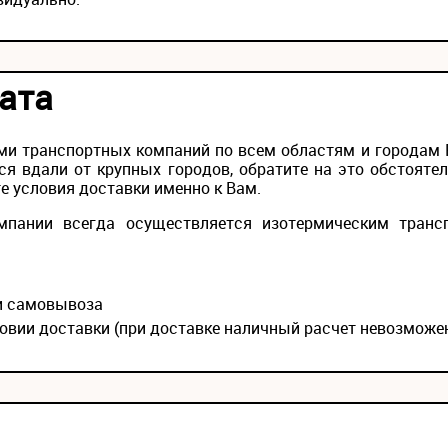
ата
и транспортных компаний по всем областям и городам Ро
ся вдали от крупных городов, обратите на это обстояте
е условия доставки именно к Вам.
мпании всегда осуществляется изотермическим транс
ии самовывоза
овии доставки (при доставке наличный расчет невозможе