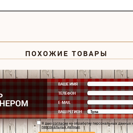
ПОХОЖИЕ ТОВАРЫ
ВАШЕ ИМЯ
ТЕЛЕФОН
E-MAIL
ВАШ РЕГИОН
Я даю
согласие
на обработку персональных данных 
персональных данных
.