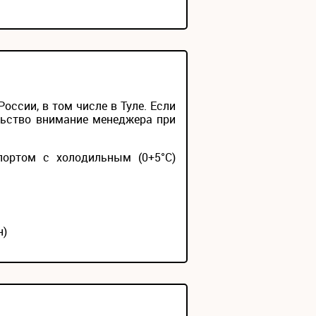
ссии, в том числе в Туле. Если
льство внимание менеджера при
портом с холодильным (0+5°С)
н)