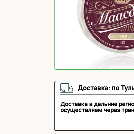
Доставка: по Тул
Доставка в дальние реги
осуществляем через тра