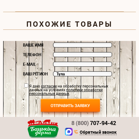
ПОХОЖИЕ ТОВАРЫ
ВАШЕ ИМЯ
ТЕЛЕФОН
E-MAIL
ВАШ РЕГИОН
Я даю
согласие
на обработку персональных
данных на условиях
политики обработки
персональных данных
.
8 (800)
707-94-42
Обратный звонок