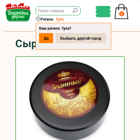
0
Регион:
Тула
Ваш регион: Тула?
Да
Выбрать другой город
Сыр «Знатный»