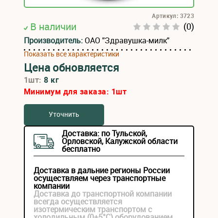
Артикул: 3723
В наличии
(0)
Производитель:
ОАО "Здравушка-милк"
Показать все характеристики
Цена обновляется
1шт:
8 кг
Минимум для заказа:
1
шт
Уточнить
Доставка: по Тульской,
Орловской, Калужской области
бесплатно
Доставка в дальние регионы России
осуществляем через транспортные
компании
Доставка до транспортной компании
всегда осуществляется
изотермическим транспортом с
холодильным (0+5°С) оборудованием