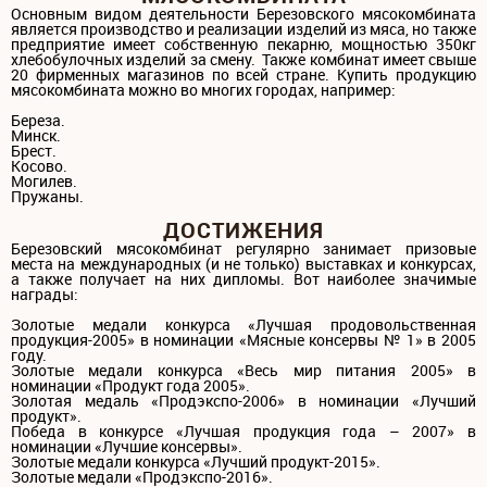
Основным видом деятельности Березовского мясокомбината
является производство и реализации изделий из мяса, но также
предприятие имеет собственную пекарню, мощностью 350кг
хлебобулочных изделий за смену. Также комбинат имеет свыше
20 фирменных магазинов по всей стране. Купить продукцию
мясокомбината можно во многих городах, например:
Береза.
Минск.
Брест.
Косово.
Могилев.
Пружаны.
ДОСТИЖЕНИЯ
Березовский мясокомбинат регулярно занимает призовые
места на международных (и не только) выставках и конкурсах,
а также получает на них дипломы. Вот наиболее значимые
награды:
Золотые медали конкурса «Лучшая продовольственная
продукция-2005» в номинации «Мясные консервы № 1» в 2005
году.
Золотые медали конкурса «Весь мир питания 2005» в
номинации «Продукт года 2005».
Золотая медаль «Продэкспо-2006» в номинации «Лучший
продукт».
Победа в конкурсе «Лучшая продукция года – 2007» в
номинации «Лучшие консервы».
Золотые медали конкурса «Лучший продукт-2015».
Золотые медали «Продэкспо-2016».