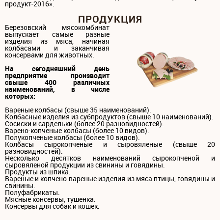
продукт-2016».
ПРОДУКЦИЯ
Березовский мясокомбинат
выпускает самые разные
изделия из мяса, начиная
колбасами и заканчивая
консервами для животных.
На сегодняшний день
предприятие производит
свыше 400 различных
наименований, в числе
которых:
Вареные колбасы (свыше 35 наименований).
Колбасные изделия из субпродуктов (свыше 10 наименований).
Сосиски и сардельки (более 20 разновидностей).
Варено-копченые колбасы (более 10 видов).
Полукопченые колбасы (более 10 видов).
Колбасы сырокопченые и сыровяленые (свыше 20
разновидностей).
Несколько десятков наименований сырокопченой и
сыровяленой продукции из свинины и говядины.
Продукты из шпика.
Вареные и копчено-вареные изделия из мяса птицы, говядины и
свинины.
Полуфабрикаты.
Мясные консервы, тушенка.
Консервы для собак и кошек.