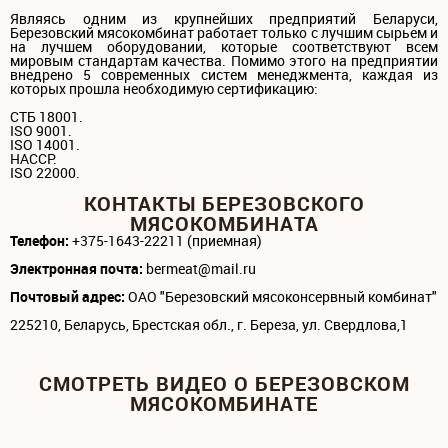
Являясь одним из крупнейших предприятий Беларуси,
Березовский мясокомбинат работает только с лучшим сырьем и
на лучшем оборудовании, которые соответствуют всем
мировым стандартам качества. Помимо этого на предприятии
внедрено 5 современных систем менеджмента, каждая из
которых прошла необходимую сертификацию:
СТБ 18001.
ISO 9001.
ISO 14001.
НАССР.
ISO 22000.
КОНТАКТЫ БЕРЕЗОВСКОГО
МЯСОКОМБИНАТА
Телефон:
+375-1643-22211 (приемная)
Электронная почта:
bermeat@mail.ru
Почтовый адрес:
ОАО "Березовский мясоконсервный комбинат"
225210, Беларусь, Брестская обл., г. Береза, ул. Свердлова,1
СМОТРЕТЬ ВИДЕО О БЕРЕЗОВСКОМ
МЯСОКОМБИНАТЕ