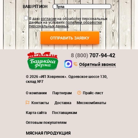
ВАШ РЕГИОН
Я даю
согласие
на обработку персональных
данных на условиях
политики обработки
персональных данных
.
8 (800)
707-94-42
Обратный звонок
© 2026 «ИП Ховренок». Одоевское шоссе 130,
склад №7
О компании
Партнерам
Прайс-лист
Контакты
Доставка
Мясокомбинаты
Карта сайта
Поставщикам
Оптовым покупателям
МЯСНАЯ ПРОДУКЦИЯ