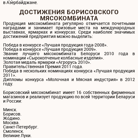
в Азербайджане.
ДОСТИЖЕНИЯ БОРИСОВСКОГО
МЯСОКОМБИНАТА
Продукция мясокомбината регулярно отмечается почетными
наградами и занимает призовые места на международных
выставках, ярмарках и конкурсах. Среди наиболее значимых
достижений предприятия можно выделить:
Победа в конкурсе «Лучшая продукция года-2008».
Победа в конкурсе «Лучшая продукция 2009».
Звание лучшего мясокомбината Белоруси 2010 года в
номинации «Сырокопченые колбасные изделия».
Золотая медаль ярмарки «Агрорусь 2010».
Правительственная Премия 2011 года.
Победа в нескольких номинациях конкурса «Лучшая продукция
2011».
Дипломы конкурса «Молочная и Мясная индустрия» в 2012
году.
Борисовский мясокомбинат имеет 16 собственных фирменных
магазинов и реализует продукцию по всей территории Беларуси
и России:
Минск.
Борисов.
Жодино.
Москва.
Санкт-Петербург.
Смоленск.
Великие Луки.