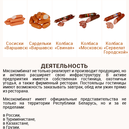
Сосиски
Сардельки
Колбаса
Колбаса
Колбаса
«Варшавские»
«Варшавские»
«Свиная»
«Московская»
«Сервелат
Городской»
ДЕЯТЕЛЬНОСТЬ
Мясокомбинат не только реализует и производит продукцию, но
и активно расширяет свою инфраструктуру. В активе
предприятия имеется собственная гостиница, охотничьи
угодья, а также фирменный ресторан. Постояльцы гостиницы
имеют возможность заказывать завтрак, обед или ужин прямо
из ресторана.
Мясокомбинат имеет официальные представительства не
только на территории Республики Беларусь, но и за ее
пределами:
в России,
в Туркменистане,
в Казахстане,
в Грузии,