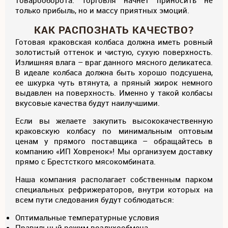
товарооборота. Торговля начнет приносить не
только прибыль, но и массу приятных эмоций.
КАК РАСПОЗНАТЬ КАЧЕСТВО?
Готовая краковская колбаса должна иметь ровный
золотистый оттенок и чистую, сухую поверхность.
Излишняя влага – враг данного мясного деликатеса.
В идеале колбаса должна быть хорошо подсушена,
ее шкурка чуть втянута, а пряный жирок немного
выдавлен на поверхность. Именно у такой колбасы
вкусовые качества будут наилучшими.
Если вы желаете закупить высококачественную
краковскую колбасу по минимальным оптовым
ценам у прямого поставщика – обращайтесь в
компанию «ИП Ховренок»! Мы организуем доставку
прямо с Брестсткого мясокомбината.
Наша компания располагает собственным парком
специальных рефрижераторов, внутри которых на
всем пути следования будут соблюдаться:
Оптимальные температурные условия
Правильный режим воздухообмена