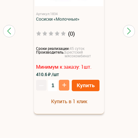
Артикул:1834
Сосиски «Молочные»
(0)
Сроки реализации:
45 суток
Производитель:
Брестский
мясокомбинат
Минимум к заказу:
1
шт.
410.6
₽
/шт
–
+
Купить
Купить в 1 клик