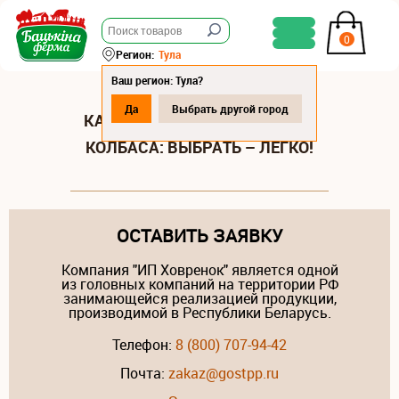
0
Регион:
Тула
Ваш регион: Тула?
Да
Выбрать другой город
КАЧЕСТВЕННАЯ КРАКОВСКАЯ
КОЛБАСА: ВЫБРАТЬ – ЛЕГКО!
ОСТАВИТЬ ЗАЯВКУ
Компания "ИП Ховренок" является одной
из головных компаний на территории РФ
занимающейся реализацией продукции,
производимой в Республики Беларусь.
Телефон:
8 (800) 707-94-42
Почта:
zakaz@gostpp.ru