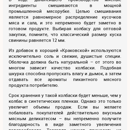
ингредиенты смешиваются в мощной
промышленной мясорубке. Целью смешивания
является равномерное распределение кусочков
мяса и сала, и это непременно будет заметно в
готовом продукте. Выбирая колбасу для оптовой
закупки, помните, что классический размер куска
свинины равняется 12 мм.
Из добавок в хорошей «Краковской» используются
исключительно соль и свежие, душистые специи.
Оболочка должна быть натуральной – от этого во
многом зависит качество колбаски. Подобная
шкурка способна пропускать влагу и дымок, а затем
отдавать все ароматы пикантного мясного
продукта потребителю.
Срок хранения у такой колбаски будет меньше, чем у
колбас в синтетических пленках. Однако это только
увеличит объемы продаж. Если вы желаете
побаловать покупателей действительно вкусным
мясным деликатесом – вы непременно получите
благодарность в виде заметного увеличения