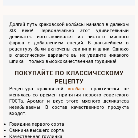
Долгий путь краковской колбасы начался в далеком
XIX веке! Первоначально этот удивительный
деликатес изготавливался из чистого мясного
фарша с добавлением специй. В дальнейшем в
рецептуру были включены свинина и шпик. Однако
в классическом варианте вы не увидите никакого
шпика – только высококачественная грудинка!
ПОКУПАЙТЕ ПО КЛАССИЧЕСКОМУ
РЕЦЕПТУ
Рецептура краковской
колбасы
практически не
менялась со времен принятия первого советского
ГОСТа. Аромат и вкус этого мясного деликатеса
незабываемы! В состав качественного продукта
входят:
Говядина первого сорта
Свинина высшего сорта
Качественная грудинка