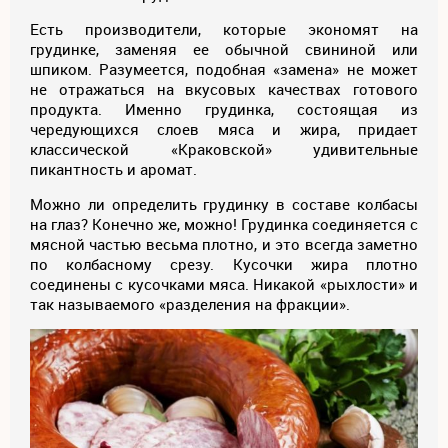
Есть производители, которые экономят на
грудинке, заменяя ее обычной свининой или
шпиком. Разумеется, подобная «замена» не может
не отражаться на вкусовых качествах готового
продукта. Именно грудинка, состоящая из
чередующихся слоев мяса и жира, придает
классической «Краковской» удивительные
пикантность и аромат.
Можно ли определить грудинку в составе колбасы
на глаз? Конечно же, можно! Грудинка соединяется с
мясной частью весьма плотно, и это всегда заметно
по колбасному срезу. Кусочки жира плотно
соединены с кусочками мяса. Никакой «рыхлости» и
так называемого «разделения на фракции».