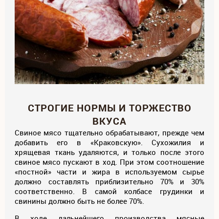
СТРОГИЕ НОРМЫ И ТОРЖЕСТВО
ВКУСА
Свиное мясо тщательно обрабатывают, прежде чем
добавить его в «Краковскую». Сухожилия и
хрящевая ткань удаляются, и только после этого
свиное мясо пускают в ход. При этом соотношение
«постной» части и жира в используемом сырье
должно составлять приблизительно 70% и 30%
соответственно. В самой колбасе грудинки и
свинины должно быть не более 70%.
В ходе дальнейшего производства мясные