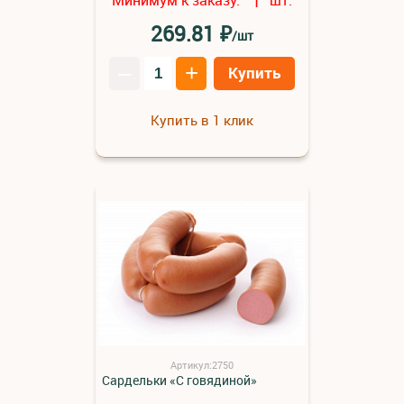
1
₽
269.81
/шт
–
+
Купить
Купить в 1 клик
Артикул:2750
Сардельки «С говядиной»