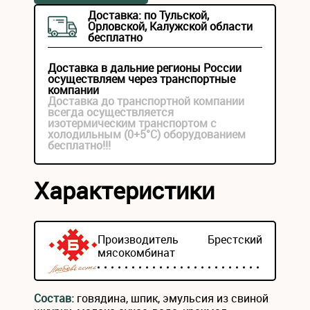
Доставка: по Тульской,
Орловской, Калужской области
бесплатно
Доставка в дальние регионы России
осуществляем через транспортные
компании
Доставка до транспортной компании
всегда осуществляется
изотермическим транспортом с
холодильным (0+5°С) оборудованием
бесплатно!!!
Характеристики
Производитель
Брестский
мясокомбинат
Состав:
говядина, шпик, эмульсия из свиной