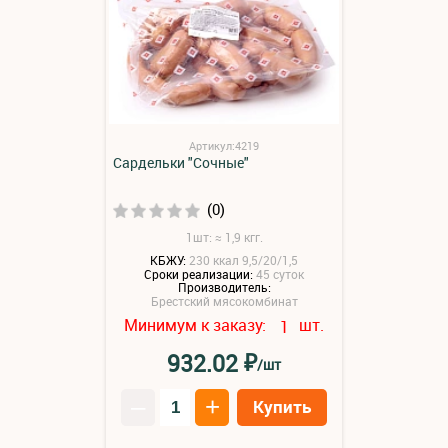
Артикул:4219
Сардельки "Сочные"
(0)
1шт: ≈ 1,9 кгг.
КБЖУ:
230 ккал 9,5/20/1,5
Сроки реализации:
45 суток
Производитель:
Брестский мясокомбинат
Минимум к заказу:
шт.
1
₽
932.02
/шт
–
+
Купить