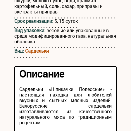
шкурки, молоко сухое, вода, крахмал
картофельный, соль, сахар, приправы и
экстракты приправ
Срок реализации:
5, 15 суток
Вид упаковки:
весовые или упакованные в
среде модифицированного газа, натуральная
оболочка
Вид:
Сардельки
Описание
Сардельки «Шпикачки Полесские» -
настоящая находка для любителей
вкусных и сытных мясных изделий.
Белорусские сардельки
изготавливаются из качественного
натурального мяса по традиционным
рецептам.