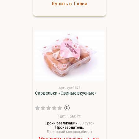
Купить в 1 клик
Артикул:1673
Сардельки «Свиные вкусные»
(0)
1шт: ≈ 560 гг.
Сроки реализации:
30 суток
Производитель:
Брестский мясокомбинат
Минимум к заказу:
шт.