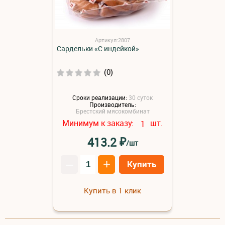
Артикул:2807
Сардельки «С индейкой»
(0)
Сроки реализации:
30 суток
Производитель:
Брестский мясокомбинат
Минимум к заказу:
шт.
1
₽
413.2
/шт
–
+
Купить
Купить в 1 клик