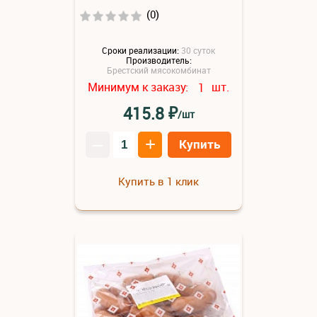
(0)
Сроки реализации:
30 суток
Производитель:
Брестский мясокомбинат
Минимум к заказу:
шт.
1
₽
415.8
/шт
–
+
Купить
Купить в 1 клик