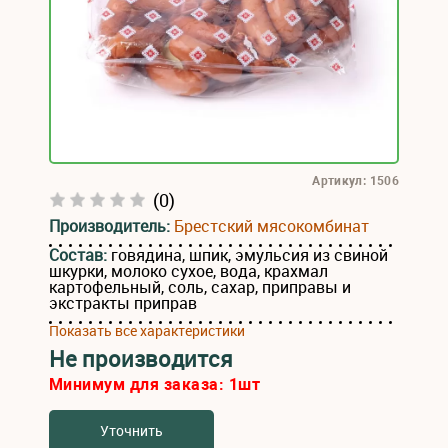
Артикул: 1506
(0)
Производитель:
Брестский мясокомбинат
Состав:
говядина, шпик, эмульсия из свиной
шкурки, молоко сухое, вода, крахмал
картофельный, соль, сахар, приправы и
экстракты приправ
Показать все характеристики
Не производится
Минимум для заказа:
1
шт
Уточнить