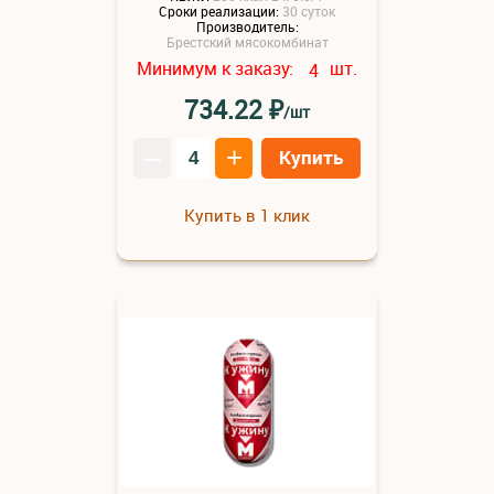
Сроки реализации:
30 суток
Производитель:
Брестский мясокомбинат
Минимум к заказу:
шт.
4
₽
734.22
/шт
–
+
Купить
Купить в 1 клик