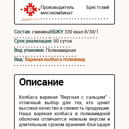
Производитель
Брестский
мясокомбинат
Состав:
свинина
КБЖУ:
330 ккал 8/30/1
Срок реализации:
60 суток
Вид упаковки:
Полиамидная
Вид:
Вареная колбаса полиамид
Описание
Колбаса вареная "Вкусная с сальцем" -
отличный выбор для тех, кто ценит
высокое качество и свежесть продукции.
Наша вареная колбаса в полиамидной
оболочке отличается нежным вкусом и
длительным сроком хранения благодаря