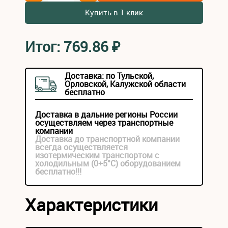
Купить в 1 клик
Итог:
769.86
₽
Доставка: по Тульской,
Орловской, Калужской области
бесплатно
Доставка в дальние регионы России
осуществляем через транспортные
компании
Доставка до транспортной компании
всегда осуществляется
изотермическим транспортом с
холодильным (0+5°С) оборудованием
бесплатно!!!
Характеристики