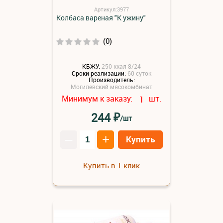
Артикул:3977
Колбаса вареная "К ужину"
(0)
КБЖУ:
250 ккал 8/24
Сроки реализации:
60 суток
Производитель:
Могилевский мясокомбинат
Минимум к заказу:
шт.
1
₽
244
/шт
–
+
Купить
Купить в 1 клик