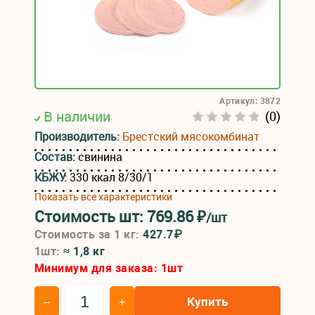
Артикул: 3872
В наличии
(0)
Производитель:
Брестский мясокомбинат
Состав:
свинина
КБЖУ:
330 ккал 8/30/1
Показать все характеристики
Стоимость шт:
769.86
₽
/шт
Стоимость за 1 кг:
427.7₽
1шт:
≈ 1,8 кг
Минимум для заказа:
1
шт
Купить
–
+