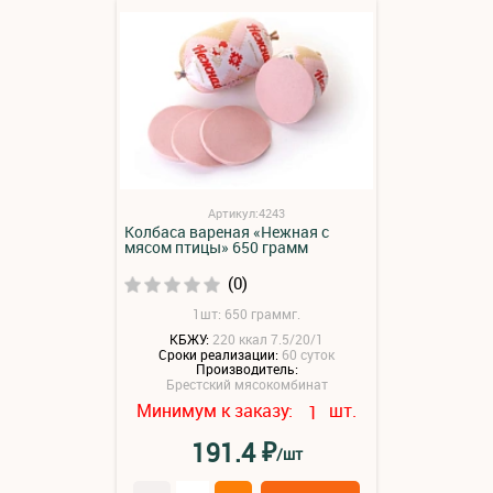
Артикул:4243
Колбаса вареная «Нежная с
мясом птицы» 650 грамм
(0)
1шт: 650 граммг.
КБЖУ:
220 ккал 7.5/20/1
Сроки реализации:
60 суток
Производитель:
Брестский мясокомбинат
Минимум к заказу:
шт.
1
₽
191.4
/шт