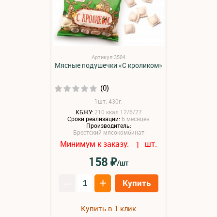
Артикул:3504
Мясные подушечки «С кроликом»
(0)
1шт: 430г.
КБЖУ:
210 ккал 12/6/27
Сроки реализации:
6 месяцев
Производитель:
Брестский мясокомбинат
Минимум к заказу:
шт.
1
₽
158
/шт
–
+
Купить
Купить в 1 клик