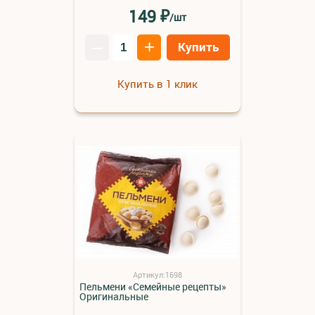
₽
149
/шт
–
+
Купить
Купить в 1 клик
Артикул:1698
Пельмени «Семейные рецепты»
Оригинальные