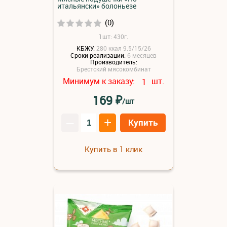
итальянски» болоньезе
(0)
1шт: 430г.
КБЖУ:
280 ккал 9.5/15/26
Сроки реализации:
6 месяцев
Производитель:
Брестский мясокомбинат
Минимум к заказу:
шт.
1
₽
169
/шт
–
+
Купить
Купить в 1 клик