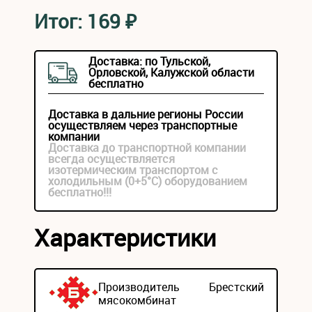
Итог:
169
₽
Доставка: по Тульской,
Орловской, Калужской области
бесплатно
Доставка в дальние регионы России
осуществляем через транспортные
компании
Доставка до транспортной компании
всегда осуществляется
изотермическим транспортом с
холодильным (0+5°С) оборудованием
бесплатно!!!
Характеристики
Производитель
Брестский
мясокомбинат