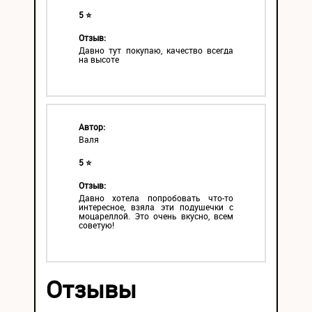
5 ⭐
Отзыв:
Давно тут покупаю, качество всегда
на высоте
Автор:
Валя
5 ⭐
Отзыв:
Давно хотела попробовать что-то
интересное, взяла эти подушечки с
моцареллой. Это очень вкусно, всем
советую!
Отзывы