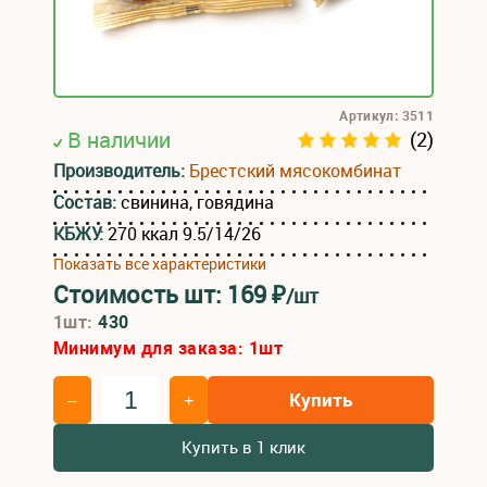
Артикул: 3511
В наличии
(2)
Производитель:
Брестский мясокомбинат
Состав:
свинина, говядина
КБЖУ:
270 ккал 9.5/14/26
Показать все характеристики
Стоимость шт:
169
₽
/шт
1шт:
430
Минимум для заказа:
1
шт
Купить
–
+
Купить в 1 клик