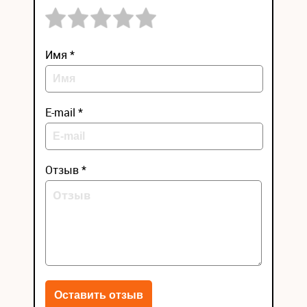
Имя *
E-mail *
Отзыв *