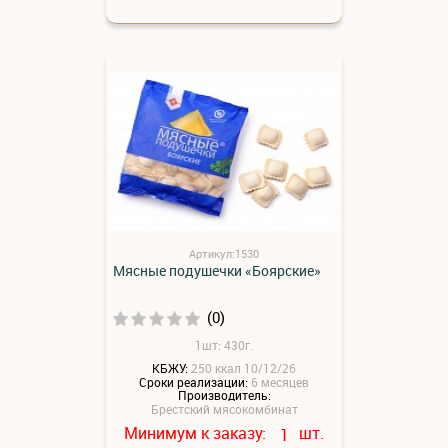
Артикул:1530
Мясные подушечки «Боярские»
(0)
1шт: 430г.
КБЖУ:
250 ккал 10/12/26
Сроки реализации:
6 месяцев
Производитель:
Брестский мясокомбинат
Минимум к заказу:
шт.
1