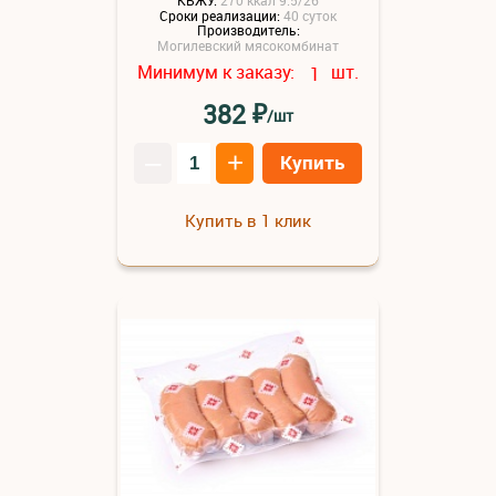
Сроки реализации:
40 суток
Производитель:
Могилевский мясокомбинат
Минимум к заказу:
шт.
1
₽
382
/шт
–
+
Купить
Купить в 1 клик