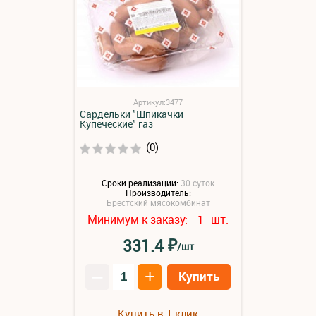
Артикул:3477
Сардельки "Шпикачки
Купеческие" газ
(0)
Сроки реализации:
30 суток
Производитель:
Брестский мясокомбинат
Минимум к заказу:
шт.
1
₽
331.4
/шт
–
+
Купить
Купить в 1 клик