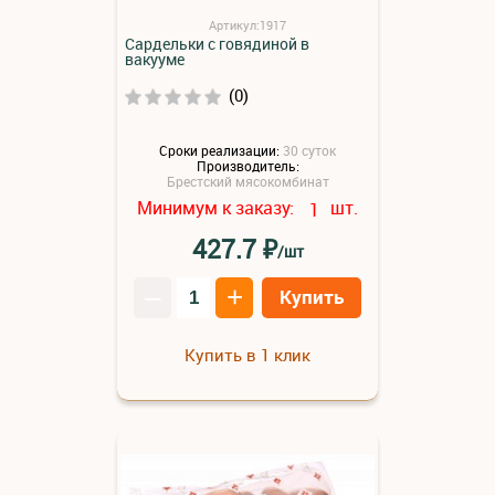
Артикул:1917
Сардельки с говядиной в
вакууме
(0)
Сроки реализации:
30 суток
Производитель:
Брестский мясокомбинат
Минимум к заказу:
шт.
1
₽
427.7
/шт
–
+
Купить
Купить в 1 клик