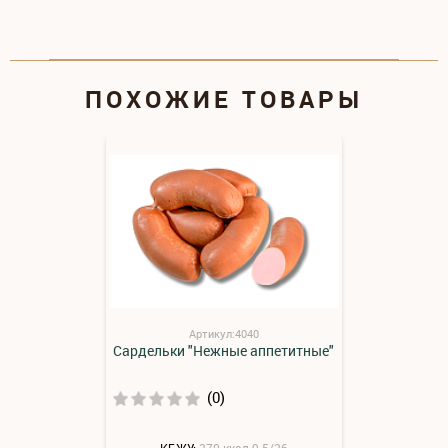
ПОХОЖИЕ ТОВАРЫ
Артикул:4040
Сардельки "Нежные аппетитные"
(0)
КБЖУ:
270 ккал 9.5/26